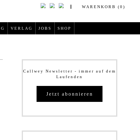
YP
WARENKORB
(0)
OG
VERLAG
JOBS
SHOP
Callwey Newsletter - immer auf dem
Laufenden
Jetzt abonnieren