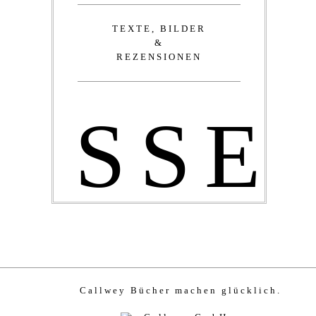
TEXTE, BILDER
&
REZENSIONEN
SSE
Callwey Bücher machen glücklich.