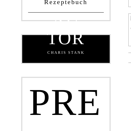
Rezeptebuch
AU
TOR
CHARIS STANK
PRE