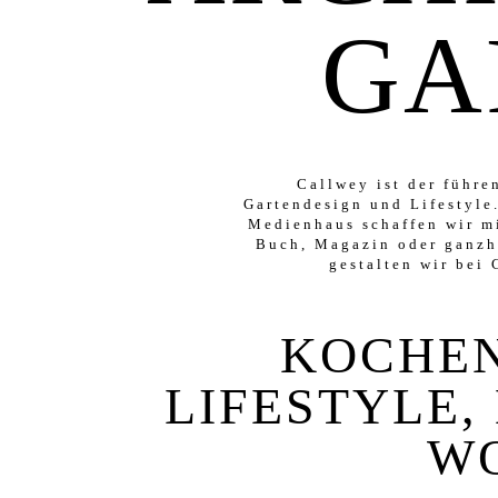
GA
Callwey ist der führ
Gartendesign und Lifestyl
Medienhaus schaffen wir mi
Buch, Magazin oder ganzh
gestalten wir bei
KOCHEN
LIFESTYLE,
W