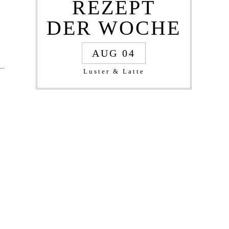
REZEPT
DER WOCHE
AUG 04
Luster & Latte