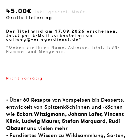
45.00€
inkl. gesetzl. MwSt.
Gratis-Lieferung
Der Titel wird am 17.09.2026 erscheinen.
Jetzt per E-Mail vorbestellen an
callwey@verlegerdienst.de*
*Geben Sie Ihren Name, Adresse, Titel, ISBN-
Nummer und Menge ein.
Nicht vorrätig
• Über 60 Rezepte von Vorspeisen bis Desserts,
entwickelt von Spitzenköchinnen und -köchen
wie
Eckart Witzigmann, Johann Lafer, Vincent
Klink, Ludwig Maurer, Stefan Marquard, Rudi
Obauer
und vielen mehr
• Fundiertes Wissen zu Wildsammlung, Sorten,