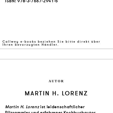
ISBN:
978-3-7667-2941-5
Callwey e-books beziehen Sie bitte direkt über
Ihren bevorzugten Händler.
AUTOR
MARTIN H. LORENZ
Martin H. Lorenz
ist leidenschaftlicher
Pilzsammler und erfahrener Kochbuchautor.