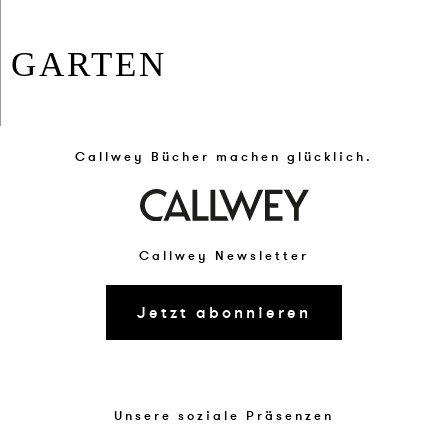
GAR­TEN
Callwey Bücher machen glücklich.
Callwey Newsletter
Jetzt abonnieren
Unsere soziale Präsenzen