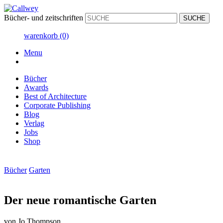
Bücher- und zeitschriften
warenkorb
(0)
Menu
Bücher
Awards
Best of Architecture
Corporate Publishing
Blog
Verlag
Jobs
Shop
Bücher
Garten
Der neue romantische Garten
von
Jo Thompson