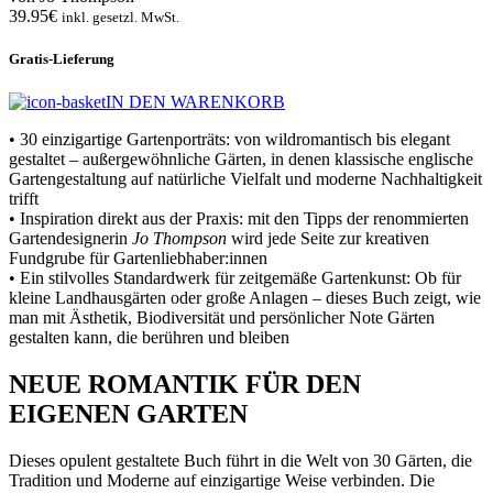
39.95€
inkl. gesetzl. MwSt.
Gratis-Lieferung
IN DEN WARENKORB
• 30 einzigartige Gartenporträts: von wildromantisch bis elegant
gestaltet – außergewöhnliche Gärten, in denen klassische englische
Gartengestaltung auf natürliche Vielfalt und moderne Nachhaltigkeit
trifft
• Inspiration direkt aus der Praxis: mit den Tipps der renommierten
Gartendesignerin
Jo Thompson
wird jede Seite zur kreativen
Fundgrube für Gartenliebhaber:innen
• Ein stilvolles Standardwerk für zeitgemäße Gartenkunst: Ob für
kleine Landhausgärten oder große Anlagen – dieses Buch zeigt, wie
man mit Ästhetik, Biodiversität und persönlicher Note Gärten
gestalten kann, die berühren und bleiben
NEUE ROMANTIK FÜR DEN
EIGENEN GARTEN
Dieses opulent gestaltete Buch führt in die Welt von 30 Gärten, die
Tradition und Moderne auf einzigartige Weise verbinden. Die