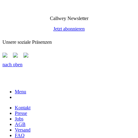
Callwey Newsletter
Jetzt abonnieren
Unsere soziale Präsenzen
nach oben
Menu
Kontakt
Presse
Jobs
AGB
Versand
FAQ