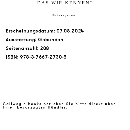
DAS WIR KENNEN
“
Kaisergranat
Erscheinungsdatum: 07.08.2024
Ausstattung: Gebunden
Seitenanzahl:
208
ISBN:
978-3-7667-2730-5
Callwey e-books beziehen Sie bitte direkt über
Ihren bevorzugten Händler.