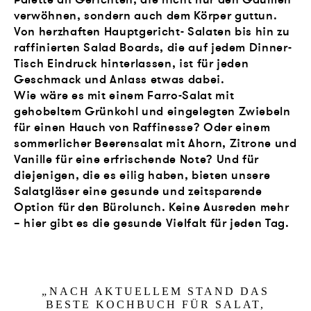
verwöhnen, sondern auch dem Körper guttun.
Von herzhaften Hauptgericht- Salaten bis hin zu
raffinierten Salad Boards, die auf jedem Dinner-
Tisch Eindruck hinterlassen, ist für jeden
Geschmack und Anlass etwas dabei.
Wie wäre es mit einem Farro-Salat mit
gehobeltem Grünkohl und eingelegten Zwiebeln
für einen Hauch von Raffinesse? Oder einem
sommerlicher Beerensalat mit Ahorn, Zitrone und
Vanille für eine erfrischende Note? Und für
diejenigen, die es eilig haben, bieten unsere
Salatgläser eine gesunde und zeitsparende
Option für den Bürolunch. Keine Ausreden mehr
– hier gibt es die gesunde Vielfalt für jeden Tag.
„
NACH AK­TU­EL­LEM STAND DAS
BES­TE KOCH­BUCH FÜR SALAT,