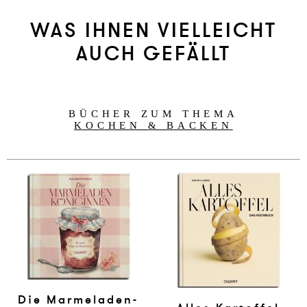
WAS IHNEN VIELLEICHT
AUCH GEFÄLLT
BÜCHER ZUM THEMA
KOCHEN & BACKEN
Die Mar­me­la­den-