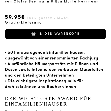
von
Claire Beermann & Eva Maria Herrmann
59.95€
inkl. gesetzl. MwSt.
Gratis-Lieferung
IN DEN WARENKORB
• 50 herausragende Einfamilienhäuser,
ausgewählt von einer renommierten Fachjury
• Ausführliche Häuserporträts mit Plänen und
Daten sowie Infos zu den verbauten Materialien
und den beteiligten Unternehmen
• Die wichtigste Inspirationsquelle für
Architekt:innen und Bauherr:innen
DER WICHTIGSTE AWARD FÜR
EINFAMILIENHÄUSER