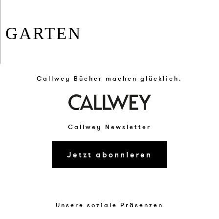
GAR­TEN
Callwey Bücher machen glücklich.
Callwey Newsletter
Jetzt abonnieren
Unsere soziale Präsenzen