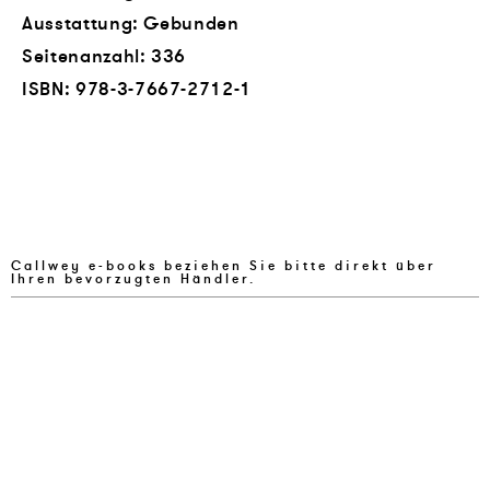
Ausstattung: Gebunden
Seitenanzahl:
336
ISBN:
978-3-7667-2712-1
Callwey e-books beziehen Sie bitte direkt über
Ihren bevorzugten Händler.