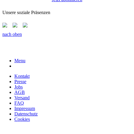
Unsere soziale Präsenzen
nach oben
Menu
Kontakt
Presse
Jobs
AGB
Versand
FAQ
Impressum
Datenschutz
Cookies