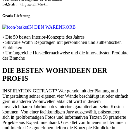
59.95€
inkl. gesetzl. MwSt.
Gratis-Lieferung
IN DEN WARENKORB
• Die 50 besten Interior-Konzepte des Jahres
• Stilvolle Wohn-Reportagen mit persönlichen und authentischen
Einblicken
• Umfangreiche Herstellernachweise und die innovativsten Produkte
der Branche
DIE BESTEN WOHNIDEEN DER
PROFIS
INSPIRATION GEFRAGT? Wer gerade mit der Planung und
Umgestaltung seiner eigenen vier Wände beschäftigt ist oder einfach
gern in anderen Wohnwelten abtaucht wird in diesem
unverzichtbaren Jahrbuch des Interiors garantiert auf seine Kosten
kommen. Von einer fachkundigen Jury ausgewählt, präsentieren
sich in großformatigen Fotos und informativen Texten 50 prämierte
Projekte aus Expert:innenhand. Gestaltet von Inneneinrichter:innen
und Interior Designer:innen liefern die Konzepte Einblicke in