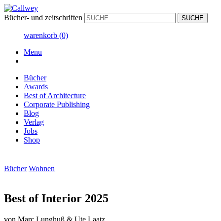
Bücher- und zeitschriften
warenkorb
(0)
Menu
Bücher
Awards
Best of Architecture
Corporate Publishing
Blog
Verlag
Jobs
Shop
Bücher
Wohnen
Best of Interior 2025
von
Marc Lunghuß & Ute Laatz