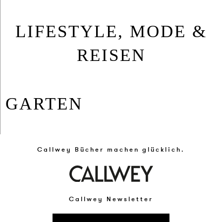
LIFESTYLE, MODE &
REISEN
GAR­TEN
Callwey Bücher machen glücklich.
Callwey Newsletter