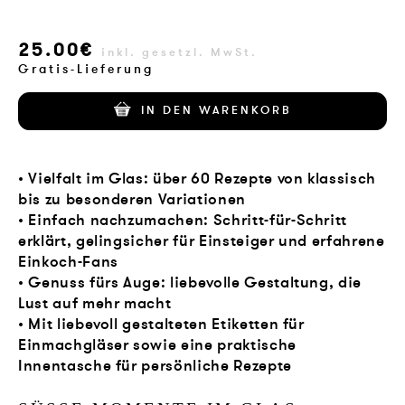
VERLAG
25.00€
inkl. gesetzl. MwSt.
JOBS
Gratis-Lieferung
SHOP
IN DEN WARENKORB
• Vielfalt im Glas: über 60 Rezepte von klassisch
bis zu besonderen Variationen
• Einfach nachzumachen: Schritt-für-Schritt
erklärt, gelingsicher für Einsteiger und erfahrene
Einkoch-Fans
• Genuss fürs Auge: liebevolle Gestaltung, die
Lust auf mehr macht
• Mit liebevoll gestalteten Etiketten für
Einmachgläser sowie eine praktische
Innentasche für persönliche Rezepte