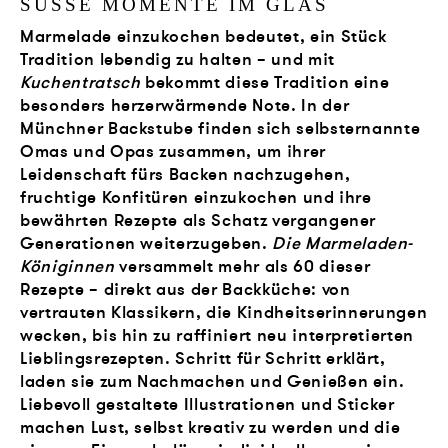
SÜSSE MOMENTE IM GLAS
Marmelade einzukochen bedeutet, ein Stück
Tradition lebendig zu halten – und mit
Kuchentratsch
bekommt diese Tradition eine
besonders herzerwärmende Note. In der
Münchner Backstube finden sich selbsternannte
Omas und Opas zusammen, um ihrer
Leidenschaft fürs Backen nachzugehen,
fruchtige Konfitüren einzukochen und ihre
bewährten Rezepte als Schatz vergangener
Generationen weiterzugeben.
Die Marmeladen-
Königinnen
versammelt mehr als 60 dieser
Rezepte – direkt aus der Backküche: von
vertrauten Klassikern, die Kindheitserinnerungen
wecken, bis hin zu raffiniert neu interpretierten
Lieblingsrezepten. Schritt für Schritt erklärt,
laden sie zum Nachmachen und Genießen ein.
Liebevoll gestaltete Illustrationen und Sticker
machen Lust, selbst kreativ zu werden und die