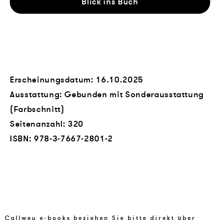
Blick ins Buch
Erscheinungsdatum: 16.10.2025
Ausstattung: Gebunden mit Sonderausstattung
(Farbschnitt)
Seitenanzahl:
320
ISBN:
978-3-7667-2801-2
Callwey e-books beziehen Sie bitte direkt über