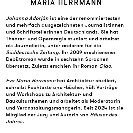
MARIA HERRMANN
Johanna Adorján
ist eine der renommiertesten
und mehrfach ausgezeichneten Journalistinnen
und Schriftstellerinnen Deutschlands. Sie hat
Theater- und Opernregie studiert und arbeitet
als Journalistin, unter anderem für die
Süddeutsche Zeitung
. Ihr 2009 erschienener
Debütroman wurde in sechzehn Sprachen
übersetzt. Zuletzt erschien ihr Roman
Ciao
.
Eva Maria Herrmann
hat Architektur studiert,
schreibt Fachtexte und -bücher, hält Vorträge
und Workshops zu Architektur- und
Baukulturthemen und arbeitet als Moderatorin
und Veranstaltungsmanagerin. Seit 2024 ist sie
Mitglied der Jury und Autorin von
Häuser des
Jahres
.