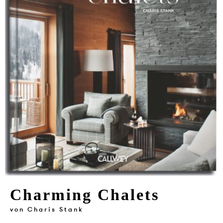
VERLAG
JOBS
SHOP
Charming Chalets
von
Charis Stank