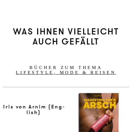
WAS IHNEN VIELLEICHT
AUCH GEFÄLLT
BÜCHER ZUM THEMA
LIFESTYLE, MODE & REISEN
Iris von Ar­nim (Eng­
li­sh)