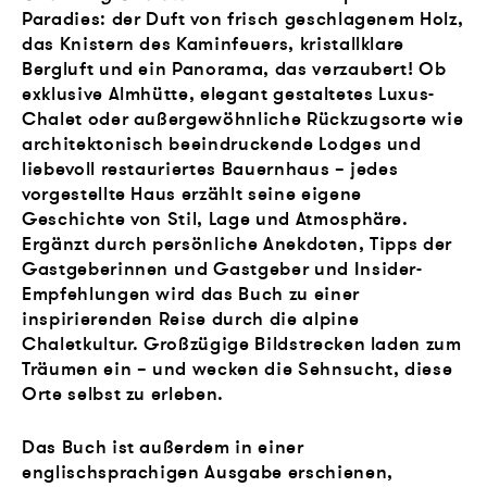
Paradies: der Duft von frisch geschlagenem Holz,
das Knistern des Kaminfeuers, kristallklare
Bergluft und ein Panorama, das verzaubert! Ob
exklusive Almhütte, elegant gestaltetes Luxus-
Chalet oder außergewöhnliche Rückzugsorte wie
architektonisch beeindruckende Lodges und
liebevoll restauriertes Bauernhaus – jedes
vorgestellte Haus erzählt seine eigene
Geschichte von Stil, Lage und Atmosphäre.
Ergänzt durch persönliche Anekdoten, Tipps der
Gastgeberinnen und Gastgeber und Insider-
Empfehlungen wird das Buch zu einer
inspirierenden Reise durch die alpine
Chaletkultur. Großzügige Bildstrecken laden zum
Träumen ein – und wecken die Sehnsucht, diese
Orte selbst zu erleben.
Das Buch ist außerdem in einer
englischsprachigen Ausgabe erschienen,