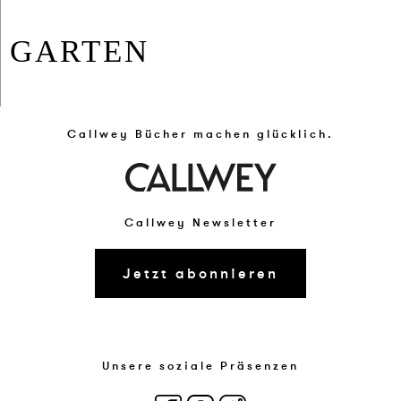
GAR­TEN
Callwey Bücher machen glücklich.
Callwey Newsletter
Jetzt abonnieren
Unsere soziale Präsenzen