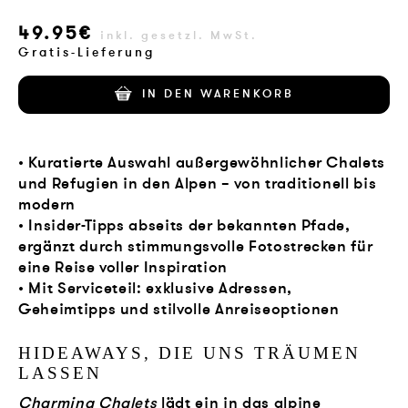
49.95€
inkl. gesetzl. MwSt.
Gratis-Lieferung
IN DEN WARENKORB
• Kuratierte Auswahl außergewöhnlicher Chalets
und Refugien in den Alpen – von traditionell bis
modern
• Insider-Tipps abseits der bekannten Pfade,
ergänzt durch stimmungsvolle Fotostrecken für
eine Reise voller Inspiration
• Mit Serviceteil: exklusive Adressen,
Geheimtipps und stilvolle Anreiseoptionen
HIDEAWAYS, DIE UNS TRÄUMEN
LASSEN
Charming Chalets
lädt ein in das alpine