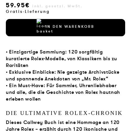
59.95€
VERLAG
inkl. gesetzl. MwSt.
Gratis-Lieferung
JOBS
IN DEN WARENKORB
SHOP
• Einzigartige Sammlung: 120 sorgfältig
kuratierte Rolex-Modelle, von Klassikern bis zu
Raritäten
• Exklusive Einblicke: Nie gezeigte Archivstücke
und spannende Anekdoten von „Mr. Rolex“
• Ein Must-Have: Für Sammler, Uhrenliebhaber
und alle, die die Geschichte von Rolex hautnah
erleben wollen
DIE ULTIMATIVE ROLEX-CHRONIK
Dieses Callwey Buch ist eine Hommage an 120
Jahre Rolex – erzählt durch 120 ikonische und