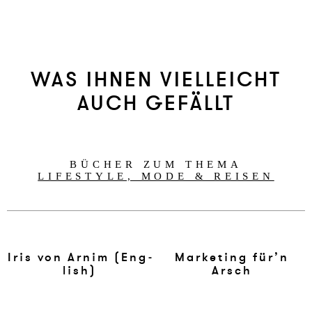
WAS IHNEN VIELLEICHT
AUCH GEFÄLLT
BÜCHER ZUM THEMA
LIFESTYLE, MODE & REISEN
Iris von Ar­nim (Eng­
Mar­ke­ting für’n
li­sh)
Arsch