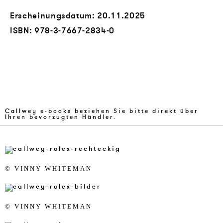
Erscheinungsdatum: 20.11.2025
ISBN:
978-3-7667-2834-0
Callwey e-books beziehen Sie bitte direkt über
Ihren bevorzugten Händler.
© VIN­NY WHI­TE­MAN
© VIN­NY WHI­TE­MAN