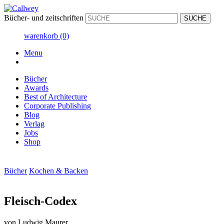
Bücher- und zeitschriften
warenkorb
(0)
Menu
Bücher
Awards
Best of Architecture
Corporate Publishing
Blog
Verlag
Jobs
Shop
Bücher
Kochen & Backen
Fleisch-Codex
von
Ludwig Maurer