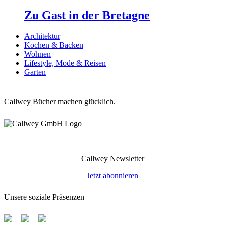
Zu Gast in der Bre­ta­gne
Ar­chi­tek­tur
Ko­chen & Ba­cken
Woh­nen
Lifestyle, Mode & Reisen
Gar­ten
Callwey Bücher machen glücklich.
Callwey Newsletter
Jetzt abonnieren
Unsere soziale Präsenzen