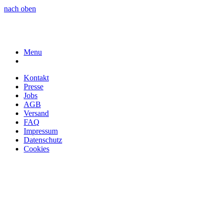
nach oben
Menu
Kontakt
Presse
Jobs
AGB
Versand
FAQ
Impressum
Datenschutz
Cookies