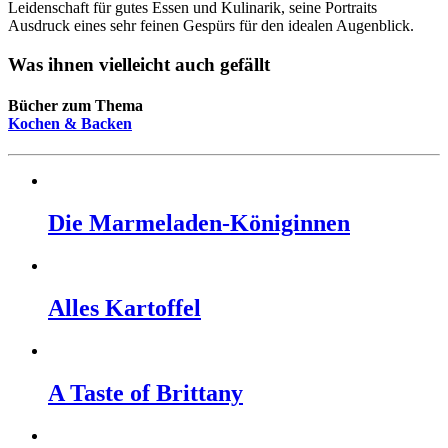
Leidenschaft für gutes Essen und Kulinarik, seine Portraits
Ausdruck eines sehr feinen Gespürs für den idealen Augenblick.
Was ihnen vielleicht auch gefällt
Bücher zum Thema
Kochen & Backen
Die Mar­me­la­den-Köni­gin­nen
Al­les Kar­tof­fel
A Ta­ste of Brit­ta­ny