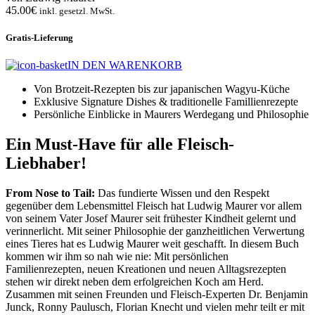
45.00€
inkl. gesetzl. MwSt.
Gratis-Lieferung
IN DEN WARENKORB
Von Brotzeit-Rezepten bis zur japanischen Wagyu-Küche
Exklusive Signature Dishes & traditionelle Famillienrezepte
Persönliche Einblicke in Maurers Werdegang und Philosophie
Ein Must-Have für alle Fleisch-
Liebhaber!
From Nose to Tail:
Das fundierte Wissen und den Respekt
gegenüber dem Lebensmittel Fleisch hat Ludwig Maurer vor allem
von seinem Vater Josef Maurer seit frühester Kindheit gelernt und
verinnerlicht. Mit seiner Philosophie der ganzheitlichen Verwertung
eines Tieres hat es Ludwig Maurer weit geschafft. In diesem Buch
kommen wir ihm so nah wie nie: Mit persönlichen
Familienrezepten, neuen Kreationen und neuen Alltagsrezepten
stehen wir direkt neben dem erfolgreichen Koch am Herd.
Zusammen mit seinen Freunden und Fleisch-Experten Dr. Benjamin
Junck, Ronny Paulusch, Florian Knecht und vielen mehr teilt er mit