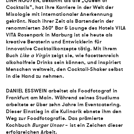
LINH NGUYEN, bekannt als die „Queen of
Cocktails“, hat ihre Karriere in der Welt der
Mixologie mit internationaler Anerkennung
gekrönt. Nach ihrer Zeit als Bartenderin der
renommierten 360° Bar & Lounge des Hotels VILA
VITA Rosenpark in Marburg ist sie heute als
kreative Beraterin und Entwicklerin für
innovative Cocktailkonzepte tätig. Mit ihrem
Buch
Like a Virgin
zeigt sie, wie facettenreich
alkoholfreie Drinks sein können, und inspiriert
Menschen weltweit, den Cocktail-Shaker selbst
in die Hand zu nehmen.
DANIEL ESSWEIN arbeitet als Foodfotograf in
Frankfurt am Main. Während seines Studiums
arbeitete er über zehn Jahre im Eventcatering.
Dieser Einstieg in die Kulinarik ebnete ihm den
Weg zur Foodfotografie. Das prämierte
Kochbuch
Burger Unser
– ist ein Zeichen dieser
erfolgreichen Arbeit.