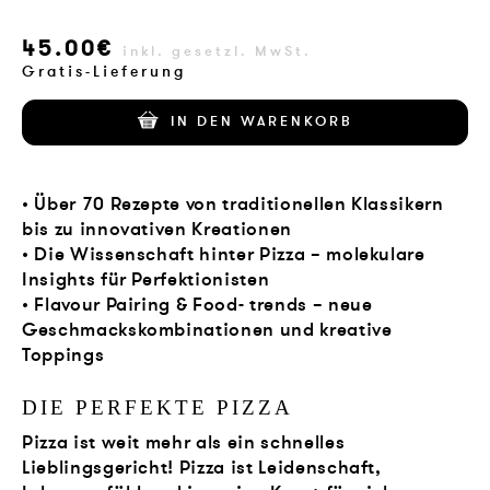
VERLAG
45.00€
inkl. gesetzl. MwSt.
JOBS
Gratis-Lieferung
IN DEN WARENKORB
SHOP
• Über 70 Rezepte von traditionellen Klassikern
bis zu innovativen Kreationen
• Die Wissenschaft hinter Pizza – molekulare
Insights für Perfektionisten
• Flavour Pairing & Food- trends – neue
Geschmackskombinationen und kreative
Toppings
DIE PERFEKTE PIZZA
Pizza ist weit mehr als ein schnelles
Lieblingsgericht! Pizza ist Leidenschaft,