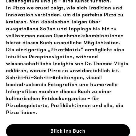
Lebensgefühl und ja – eine Kunst für sich.
In Pizza we crust! zeigt, wie sich Tradition und
Innovation verbinden, um die perfekte Pizza zu
kreieren. Von klassischen Teigen über
ausgefallene Soßen und Toppings bis hin zu
vollkommen neuen Geschmackskombinationen
bietet dieses Buch unendliche Möglichkeiten.
Die einzigartige „Pizza-Matrix“ ermöglicht eine
intuitive Rezeptnavigation, während
wissenschaftliche Insights von Dr. Thomas Vilgis
erklären, warum Pizza so unwiderstehlich ist.
Schritt-für-Schritt-Anleitungen, visuell
beeindruckende Fotografien und humorvolle
Infografiken machen dieses Buch zu einer
kulinarischen Entdeckungsreise – für
Pizzabegeisterte, Profiköch:innen und alle, die
Pizza lieben.
Blick ins Buch