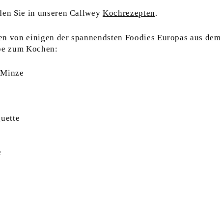
en Sie in unseren Callwey
Kochrezepten
.
en von einigen der spannendsten Foodies Europas aus de
ebe zum Kochen:
 Minze
uette
e