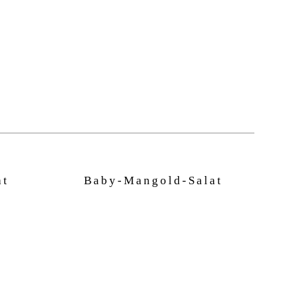
at
Baby-Mangold-Salat