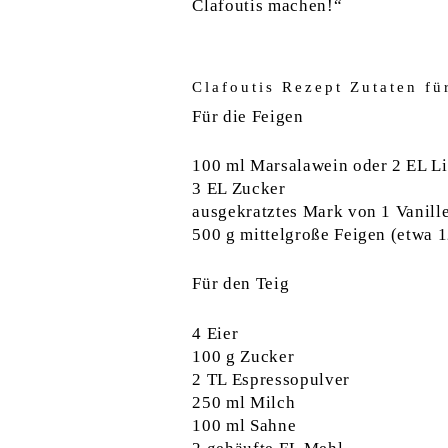
Clafoutis machen!“
Clafoutis Rezept Zutaten fü
Für die Feigen
100 ml Marsalawein oder 2 EL Li
3 EL Zucker
ausgekratztes Mark von 1 Vanill
500 g mittelgroße Feigen (etwa 1
Für den Teig
4 Eier
100 g Zucker
2 TL Espressopulver
250 ml Milch
100 ml Sahne