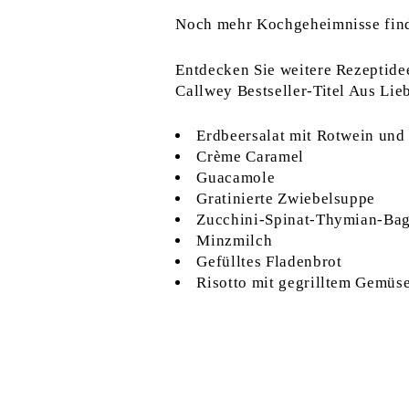
Noch mehr Kochgeheimnisse find
Entdecken Sie weitere Rezeptide
Callwey Bestseller-Titel Aus Li
Erdbeersalat mit Rotwein und
Crème Caramel
Guacamole
Gratinierte Zwiebelsuppe
Zucchini-Spinat-Thymian-Bag
Minzmilch
Gefülltes Fladenbrot
Risotto mit gegrilltem Gemüs