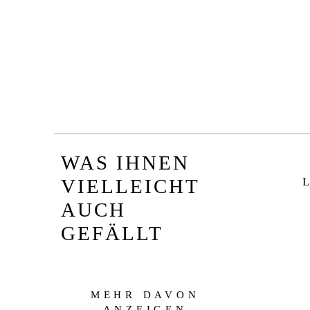
WAS IHNEN
L
VIELLEICHT
AUCH
GEFÄLLT
MEHR DAVON
ANZEIGEN