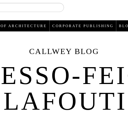
 OF ARCHITECTURE
CORPORATE PUBLISHING
BL
CALLWEY BLOG
ESSO-FE
CLAFOUTI