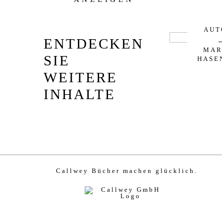
AUT
ENTDECKEN
MAR
SIE
HASE
WEITERE
INHALTE
Callwey Bücher machen glücklich.