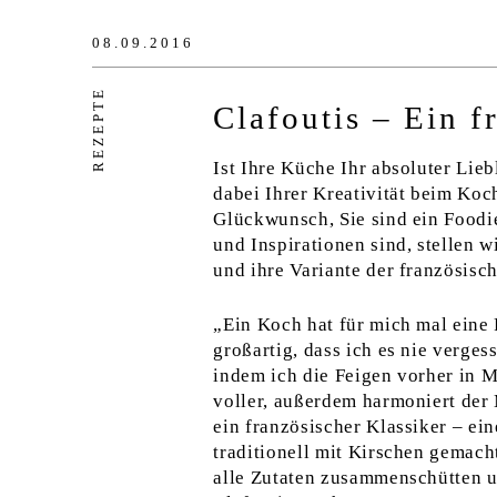
08.09.2016
REZEPTE
Clafoutis – Ein f
Ist Ihre Küche Ihr absoluter Lie
dabei Ihrer Kreativität beim Koc
Glückwunsch, Sie sind ein Foodi
und Inspirationen sind, stellen 
und ihre Variante der französisc
„Ein Koch hat für mich mal eine 
großartig, dass ich es nie verges
indem ich die Feigen vorher in M
voller, außerdem harmoniert der
ein französischer Klassiker – e
traditionell mit Kirschen gemach
alle Zutaten zusammenschütten u