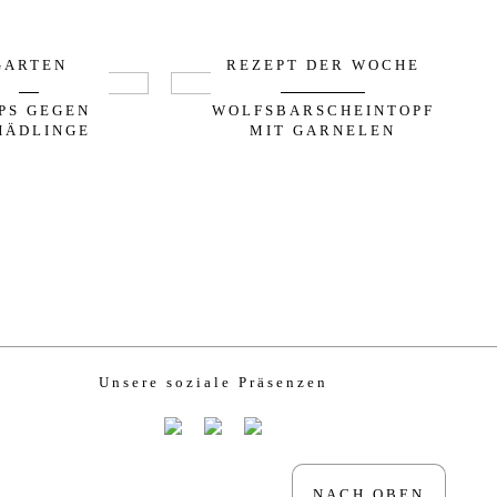
GARTEN
REZEPT DER WOCHE
PPS GEGEN
WOLFSBARSCHEINTOPF
HÄDLINGE
MIT GARNELEN
Unsere soziale Präsenzen
NACH OBEN