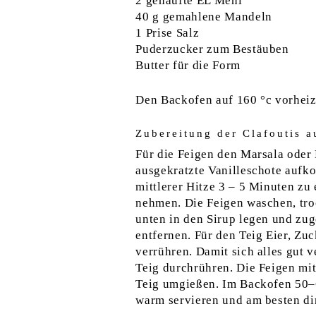
2 gehäufte EL Mehl
40 g gemahlene Mandeln
1 Prise Salz
Puderzucker zum Bestäuben
Butter für die Form
Den Backofen auf 160 °c vorheize
Zubereitung der Clafoutis a
Für die Feigen den Marsala oder 
ausgekratzte Vanilleschote aufkoc
mittlerer Hitze 3 – 5 Minuten zu
nehmen. Die Feigen waschen, troc
unten in den Sirup legen und zug
entfernen. Für den Teig Eier, Zu
verrühren. Damit sich alles gut 
Teig durchrühren. Die Feigen mit
Teig umgießen. Im Backofen 50–
warm servieren und am besten dir