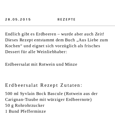
VERLAG
JOBS
28.05.2015
REZEPTE
SHOP
Endlich gibt es Erdbeeren – wurde aber auch Zeit!
Dieses Rezept entstammt dem Buch „Aus Liebe zum
Kochen“ und eignet sich vorzüglich als frisches
Dessert für alle Weinliebhaber:
Erdbeersalat mit Rotwein und Minze
Erdbeersalat Rezept Zutaten:
500 ml Syvlain Bock Bascule (Rotwein aus der
Carignan-Traube mit würziger Erdbeernote)
50 g Rohrohrzucker
1 Bund Pfefferminze