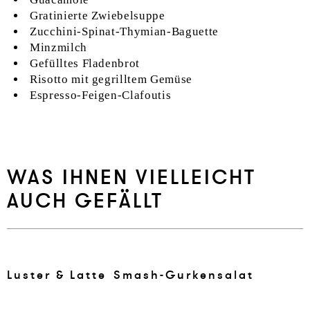
Gratinierte Zwiebelsuppe
Zucchini-Spinat-Thymian-Baguette
Minzmilch
Gefülltes Fladenbrot
Risotto mit gegrilltem Gemüse
Espresso-Feigen-Clafoutis
WAS IHNEN VIELLEICHT
AUCH GEFÄLLT
Lus­ter & Lat­te
Smash-Gur­kensalat