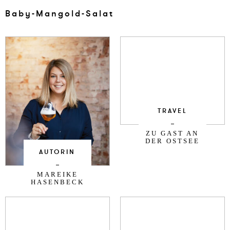
Baby-Man­gold-Salat
TRAVEL
ZU GAST AN
DER OSTSEE
AUTORIN
MAREIKE
HASENBECK