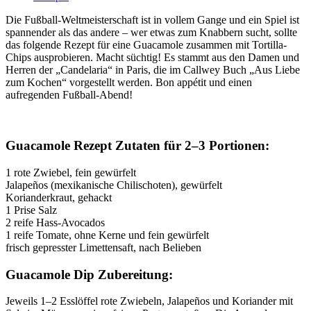
Die Fußball-Weltmeisterschaft ist in vollem Gange und ein Spiel ist
spannender als das andere – wer etwas zum Knabbern sucht, sollte
das folgende Rezept für eine Guacamole zusammen mit Tortilla-
Chips ausprobieren. Macht süchtig! Es stammt aus den Damen und
Herren der „Candelaria“ in Paris, die im Callwey Buch „Aus Liebe
zum Kochen“ vorgestellt werden. Bon appétit und einen
aufregenden Fußball-Abend!
Guacamole Rezept Zutaten für 2–3 Portionen:
1 rote Zwiebel, fein gewürfelt
Jalapeños (mexikanische Chilischoten), gewürfelt
Korianderkraut, gehackt
1 Prise Salz
2 reife Hass-Avocados
1 reife Tomate, ohne Kerne und fein gewürfelt
frisch gepresster Limettensaft, nach Belieben
Guacamole Dip Zubereitung:
Jeweils 1–2 Esslöffel rote Zwiebeln, Jalapeños und Koriander mit