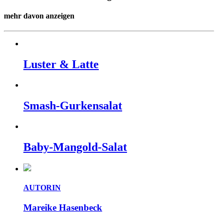
mehr davon anzeigen
Lus­ter & Lat­te
Smash-Gur­kensalat
Baby-Man­gold-Salat
AUTORIN
Mareike Hasenbeck