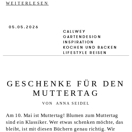
WEITERLESEN
05.05.2026
CALLWEY
GARTENDESIGN
INSPIRATION
KOCHEN UND BACKEN
LIFESTYLE
REISEN
GE­SCHEN­KE FÜR DEN
MUT­T­ER­TAG
VON
ANNA SEIDEL
Am 10. Mai ist Muttertag! Blumen zum Muttertag
sind ein Klassiker. Wer etwas schenken möchte, das
bleibt, ist mit diesen Büchern genau richtig. Wir