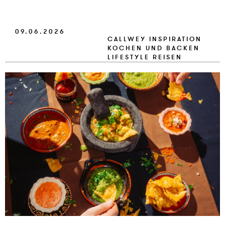
VERLAG
09.06.2026
JOBS
CALLWEY
INSPIRATION
KOCHEN UND BACKEN
SHOP
LIFESTYLE
REISEN