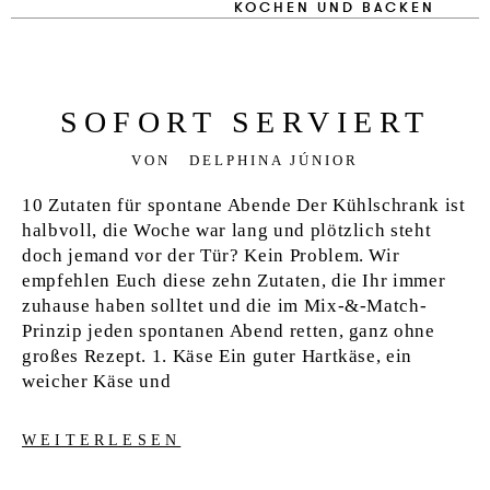
KOCHEN UND BACKEN
SO­FORT SER­VIERT
VON
DELPHINA JÚNIOR
10 Zutaten für spontane Abende Der Kühlschrank ist
halbvoll, die Woche war lang und plötzlich steht
doch jemand vor der Tür? Kein Problem. Wir
empfehlen Euch diese zehn Zutaten, die Ihr immer
zuhause haben solltet und die im Mix-&-Match-
Prinzip jeden spontanen Abend retten, ganz ohne
großes Rezept. 1. Käse Ein guter Hartkäse, ein
weicher Käse und
WEITERLESEN