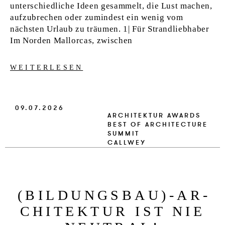
unterschiedliche Ideen gesammelt, die Lust machen,
aufzubrechen oder zumindest ein wenig vom
nächsten Urlaub zu träumen. 1| Für Strandliebhaber
Im Norden Mallorcas, zwischen
WEITERLESEN
09.07.2026
ARCHITEKTUR
AWARDS
BEST OF ARCHITECTURE
SUMMIT
CALLWEY
(BIL­DUNGSBAU)-AR­
CHI­TEK­TUR IST NIE