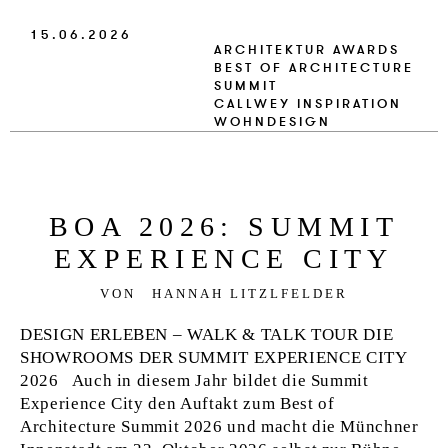
15.06.2026
ARCHITEKTUR
AWARDS
BEST OF ARCHITECTURE
SUMMIT
CALLWEY
INSPIRATION
WOHNDESIGN
BOA 2026: SUM­MIT
EX­PE­RI­ENCE CITY
VON
HANNAH LITZLFELDER
DESIGN ERLEBEN – WALK & TALK TOUR DIE
SHOWROOMS DER SUMMIT EXPERIENCE CITY
2026 Auch in diesem Jahr bildet die Summit
Experience City den Auftakt zum Best of
Architecture Summit 2026 und macht die Münchner