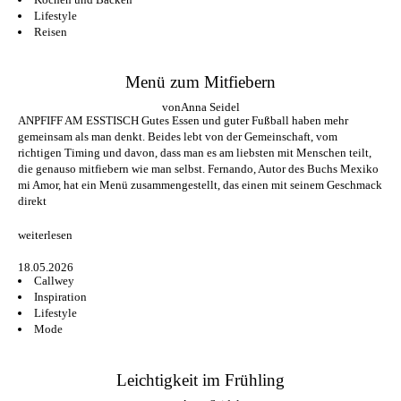
Verlag
Lifestyle
Reisen
Jobs
Menü zum Mitfiebern
Shop
von
Anna Seidel
ANPFIFF AM ESSTISCH Gutes Essen und guter Fußball haben mehr
gemeinsam als man denkt. Beides lebt von der Gemeinschaft, vom
richtigen Timing und davon, dass man es am liebsten mit Menschen teilt,
die genauso mitfiebern wie man selbst. Fernando, Autor des Buchs Mexiko
mi Amor, hat ein Menü zusammengestellt, das einen mit seinem Geschmack
direkt
weiterlesen
18.05.2026
Callwey
Inspiration
Lifestyle
Mode
Leichtigkeit im Frühling