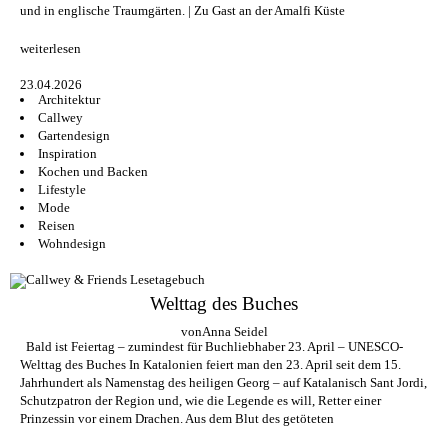
und in englische Traumgärten. | Zu Gast an der Amalfi Küste
weiterlesen
23.04.2026
Architektur
Callwey
Gartendesign
Inspiration
Kochen und Backen
Lifestyle
Mode
Reisen
Wohndesign
Welttag des Buches
von
Anna Seidel
Bald ist Feiertag – zumindest für Buchliebhaber 23. April – UNESCO-
Welttag des Buches In Katalonien feiert man den 23. April seit dem 15.
Jahrhundert als Namenstag des heiligen Georg – auf Katalanisch Sant Jordi,
Schutzpatron der Region und, wie die Legende es will, Retter einer
Prinzessin vor einem Drachen. Aus dem Blut des getöteten