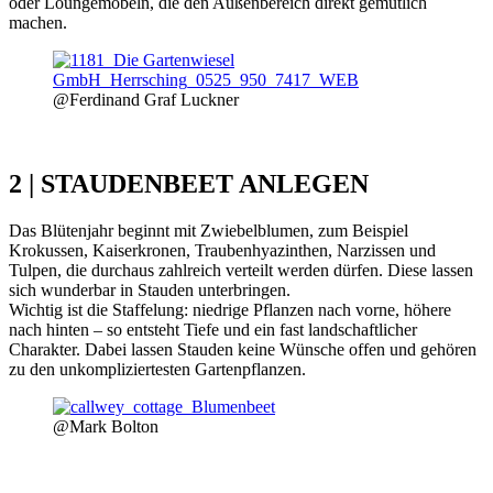
oder Loungemöbeln, die den Außenbereich direkt gemütlich
machen.
@Ferdinand Graf Luckner
2 | STAUDENBEET ANLEGEN
Das Blütenjahr beginnt mit Zwiebelblumen, zum Beispiel
Krokussen, Kaiserkronen, Traubenhyazinthen, Narzissen und
Tulpen, die durchaus zahlreich verteilt werden dürfen. Diese lassen
sich wunderbar in Stauden unterbringen.
Wichtig ist die Staffelung: niedrige Pflanzen nach vorne, höhere
nach hinten – so entsteht Tiefe und ein fast landschaftlicher
Charakter. Dabei lassen Stauden keine Wünsche offen und gehören
zu den unkompliziertesten Gartenpflanzen.
@Mark Bolton