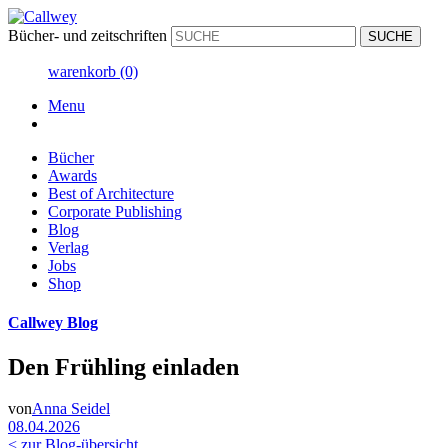
Bücher- und zeitschriften
warenkorb
(0)
Menu
Bücher
Awards
Best of Architecture
Corporate Publishing
Blog
Verlag
Jobs
Shop
Callwey Blog
Den Frühling einladen
von
Anna Seidel
08.04.2026
< zur Blog-übersicht