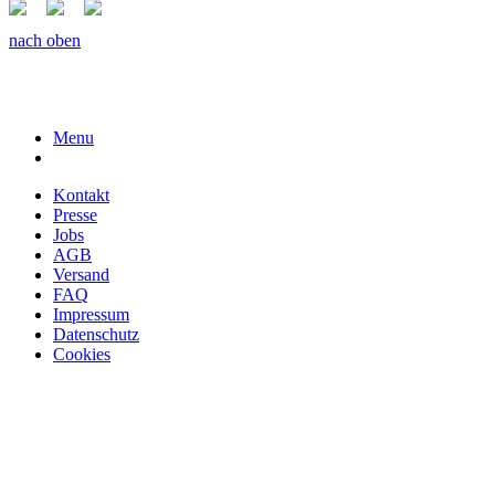
nach oben
Menu
Kontakt
Presse
Jobs
AGB
Versand
FAQ
Impressum
Datenschutz
Cookies