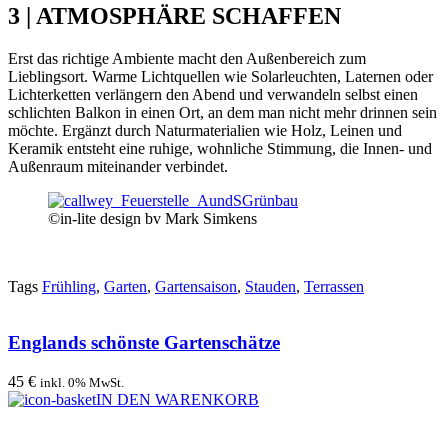
3 | ATMOSPHÄRE SCHAFFEN
Erst das richtige Ambiente macht den Außenbereich zum
Lieblingsort. Warme Lichtquellen wie Solarleuchten, Laternen oder
Lichterketten verlängern den Abend und verwandeln selbst einen
schlichten Balkon in einen Ort, an dem man nicht mehr drinnen sein
möchte. Ergänzt durch Naturmaterialien wie Holz, Leinen und
Keramik entsteht eine ruhige, wohnliche Stimmung, die Innen- und
Außenraum miteinander verbindet.
©in-lite design bv Mark Simkens
Tags
Frühling
,
Garten
,
Gartensaison
,
Stauden
,
Terrassen
Englands schönste Gartenschätze
45 €
inkl. 0% MwSt.
IN DEN WARENKORB