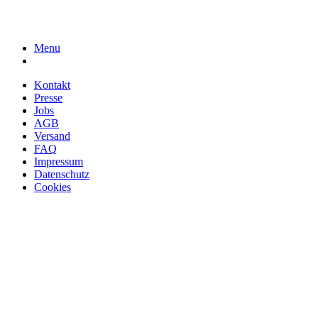
Menu
Kontakt
Presse
Jobs
AGB
Versand
FAQ
Impressum
Datenschutz
Cookies