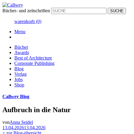
Bücher- und zeitschriften
warenkorb
(0)
Menu
Bücher
Awards
Best of Architecture
Corporate Publishing
Blog
Verlag
Jobs
Shop
Callwey Blog
Aufbruch in die Natur
von
Anna Seidel
13.04.2026
13.04.2026
< zur Blog-übersicht