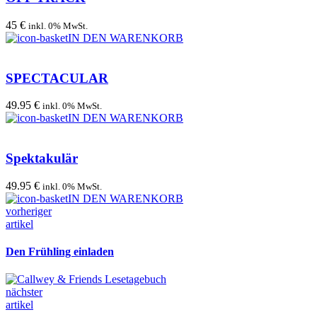
45 €
inkl. 0% MwSt.
IN DEN WARENKORB
SPECTACULAR
49.95 €
inkl. 0% MwSt.
IN DEN WARENKORB
Spektakulär
49.95 €
inkl. 0% MwSt.
IN DEN WARENKORB
vorheriger
artikel
Den Frühling einladen
nächster
artikel