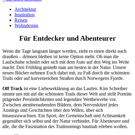
Architektur
Inspiration
Reisen
Wohndesign
Für Entdecker und Abenteurer
Wenn die Tage langsam länger werden, zieht es einen direkt nach
draußen – drinnen bleiben ist keine Option mehr. Ob man die
Laufschuhe schnürt oder sich mit dem Auto auf den Weg ins Weite
macht: Den Frühling genießt man am besten in der Natur. Unsere
neuen Bücher nehmen Euch dabei mit, zu Fuß durch die schönsten
Trails oder auf kurvenreichen Straßen durch Norwegens Fjorde.
Off Track
ist eine Liebeserklärung an das Laufen. Kim Schreiber
nimmt uns mit auf die schönsten Trails dieser Welt und stellt Porträts
prägender Persönlichkeiten und legendäre Wettbewerbe vor.
Zwischen atemberaubenden Bildern, dem Nervenkitzel jedes
Anstiegs und Geschichten über den Willen, über sich
hinauszuwachsen. Ein Sport, der Gemeinschaft und Achtsamkeit
gegenüber sich selbst und der Natur verbindet. Für Abenteurer und
alle, die die Faszination des Trailrunnings hautnah erleben wollen.