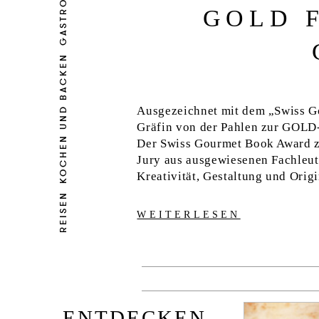
GASTRONOMIE
GOLD 
KOCHEN UND BACKEN
Ausgezeichnet mit dem „Swiss Go
Gräfin von der Pahlen zur GOLD
Der Swiss Gourmet Book Award ze
Jury aus ausgewiesenen Fachleut
Kreativität, Gestaltung und Orig
REISEN
WEITERLESEN
ENTDECKEN