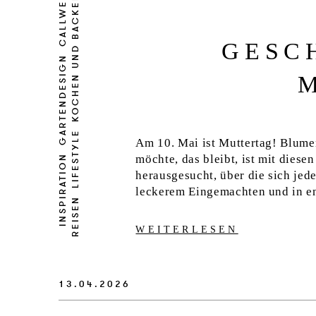
CALLWEY
KOCHEN UND BACKEN
GESC
GARTENDESIGN
LIFESTYLE
Am 10. Mai ist Muttertag! Blume
möchte, das bleibt, ist mit diese
INSPIRATION
herausgesucht, über die sich jed
leckerem Eingemachten und in en
REISEN
WEITERLESEN
13.04.2026