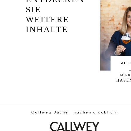
SIE
WEITERE
INHALTE
AUT
MAR
HASE
Callwey Bücher machen glücklich.