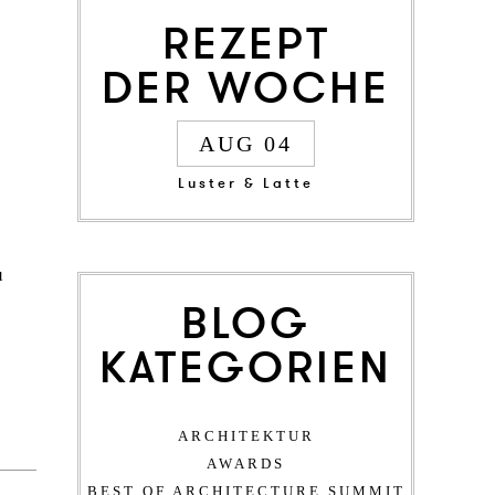
REZEPT
DER WOCHE
AUG 04
Luster & Latte
u
BLOG
KATEGORIEN
ARCHITEKTUR
AWARDS
BEST OF ARCHITECTURE SUMMIT