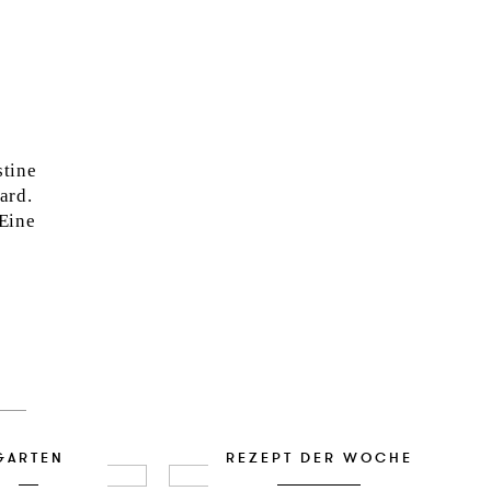
stine
ard.
Eine
GARTEN
REZEPT DER WOCHE