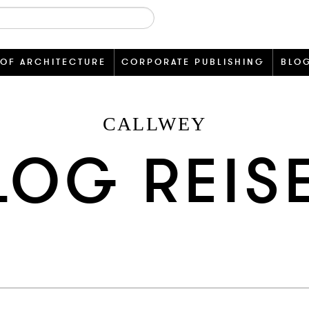
 OF ARCHITECTURE
CORPORATE PUBLISHING
BLO
CALLWEY
LOG REIS