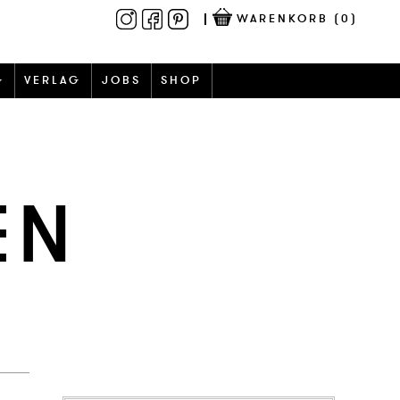
WARENKORB
(0)
G
VERLAG
JOBS
SHOP
EN