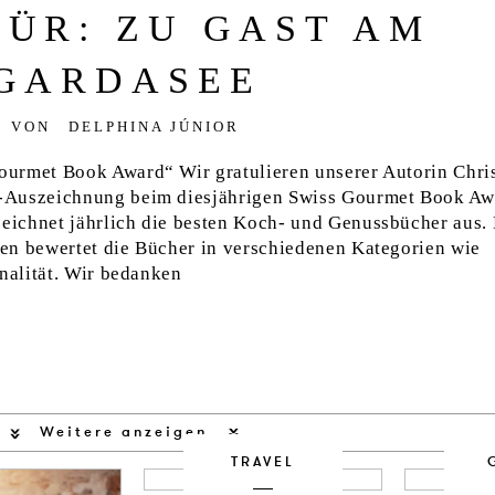
FÜR: ZU GAST AM
GARDASEE
VON
DELPHINA JÚNIOR
urmet Book Award“ Wir gratulieren unserer Autorin Chri
-Auszeichnung beim diesjährigen Swiss Gourmet Book Aw
ichnet jährlich die besten Koch- und Genussbücher aus. 
en bewertet die Bücher in verschiedenen Kategorien wie
inalität. Wir bedanken
Weitere anzeigen
TRAVEL