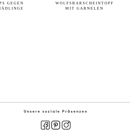
PPS GEGEN
WOLFSBARSCHEINTOPF
HÄDLINGE
MIT GARNELEN
Unsere soziale Präsenzen