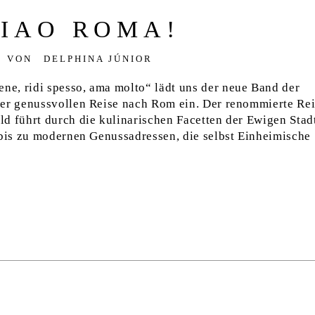
IAO ROMA!
VON
DELPHINA JÚNIOR
e, ridi spesso, ama molto“ lädt uns der neue Band der
ner genussvollen Reise nach Rom ein. Der renommierte Rei
d führt durch die kulinarischen Facetten der Ewigen Stad
 bis zu modernen Genussadressen, die selbst Einheimische