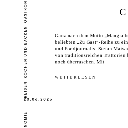
GASTRONOMIE
C
KOCHEN UND BACKEN
Ganz nach dem Motto „Mangia ben
beliebten „Zu Gast“-Reihe zu ei
und Foodjournalist Stefan Maiwal
von traditionsreichen Trattorien
noch überraschen. Mit
WEITERLESEN
REISEN
20.06.2025