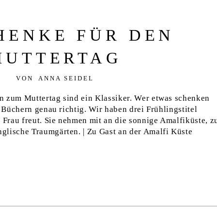
HENKE FÜR DEN
MUTTERTAG
VON
ANNA SEIDEL
n zum Muttertag sind ein Klassiker. Wer etwas schenken
n Büchern genau richtig. Wir haben drei Frühlingstitel
e Frau freut. Sie nehmen mit an die sonnige Amalfiküste, z
glische Traumgärten. | Zu Gast an der Amalfi Küste