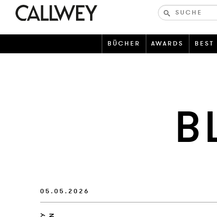
Bücher-
und
zeitschriften
BÜCHER
AWARDS
BEST
B
05.05.2026