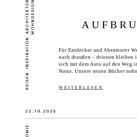
ARCHITEKTUR
WOHNDESIGN
AUFBRU
INSPIRATION
Für Entdecker und Abenteurer We
nach draußen – drinnen bleiben 
sich mit dem Auto auf den Weg i
Natur. Unsere neuen Bücher neh
REISEN
WEITERLESEN
22.10.2025