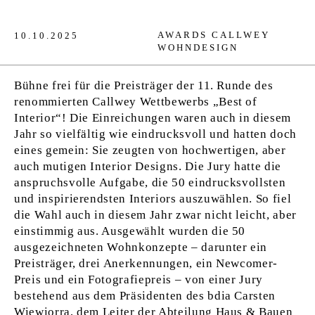
VERLAG
AWARDS
CALLWEY
10.10.2025
JOBS
WOHNDESIGN
SHOP
Bühne frei für die Preisträger der 11. Runde des
renommierten Callwey Wettbewerbs „Best of
Interior“! Die Einreichungen waren auch in diesem
Jahr so vielfältig wie eindrucksvoll und hatten doch
eines gemein: Sie zeugten von hochwertigen, aber
auch mutigen Interior Designs. Die Jury hatte die
anspruchsvolle Aufgabe, die 50 eindrucksvollsten
und inspirierendsten Interiors auszuwählen. So fiel
die Wahl auch in diesem Jahr zwar nicht leicht, aber
einstimmig aus. Ausgewählt wurden die 50
ausgezeichneten Wohnkonzepte – darunter ein
Preisträger, drei Anerkennungen, ein Newcomer-
Preis und ein Fotografiepreis – von einer Jury
bestehend aus dem Präsidenten des bdia Carsten
Wiewiorra, dem Leiter der Abteilung Haus & Bauen