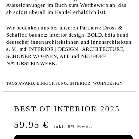
Auszeichnungen im Buch zum Wettbewerb an, das
ab sofort überall im Handel erhältlich ist!
Wir bedanken uns bei unseren Partnern: Dross &
Schaffer, baunetz interior|design, BOLD, bdia bund
deutscher innenarchitektinnen und innenarchitekten
e. V., md INTERIOR | DESIGN | ARCHITECTURE,
SCHÖNER WOHNEN, AIT und NEUHOFF
NATURSTEINWERK.
TAGS
AWARD
,
EINRICHTUNG
,
INTERIOR
,
WOHNDESIGN
BEST OF INTERIOR 2025
59.95 €
inkl. 0% MwSt.