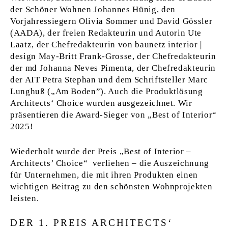
der Schöner Wohnen Johannes Hünig, den
Vorjahressiegern Olivia Sommer und David Gössler
(AADA), der freien Redakteurin und Autorin Ute
Laatz, der Chefredakteurin von baunetz interior |
design May-Britt Frank-Grosse, der Chefredakteurin
der md Johanna Neves Pimenta, der Chefredakteurin
der AIT Petra Stephan und dem Schriftsteller Marc
Lunghuß („Am Boden”). Auch die Produktlösung
Architects‘ Choice wurden ausgezeichnet. Wir
präsentieren die Award-Sieger von „Best of Interior“
2025!
Wiederholt wurde der Preis „Best of Interior –
Architects’ Choice“ verliehen – die Auszeichnung
für Unternehmen, die mit ihren Produkten einen
wichtigen Beitrag zu den schönsten Wohnprojekten
leisten.
DER 1. PREIS ARCHITECTS‘