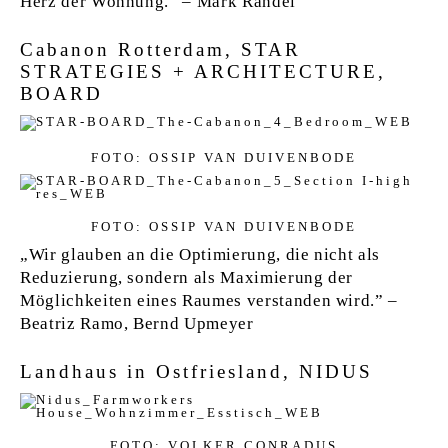
Herz der Wohnung.” – Mark Randel
Cabanon Rotterdam, STAR
STRATEGIES + ARCHITECTURE,
BOARD
FOTO: OSSIP VAN DUIVENBODE
FOTO: OSSIP VAN DUIVENBODE
„Wir glauben an die Optimierung, die nicht als
Reduzierung, sondern als Maximierung der
Möglichkeiten eines Raumes verstanden wird.” –
Beatriz Ramo, Bernd Upmeyer
Landhaus in Ostfriesland, NIDUS
FOTO: VOLKER CONRADUS