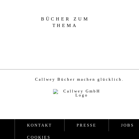
BÜCHER ZUM
THEMA
Callwey Bücher machen glücklich.
KONTAKT
PRESSE
JOBS
COOKIES