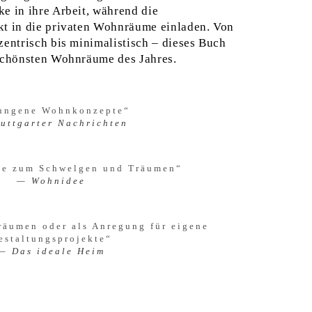
ke in ihre Arbeit, während die
kt in die privaten Wohnräume einladen. Von
zentrisch bis minimalistisch – dieses Buch
 schönsten Wohnräume des Jahres.
ungene Wohnkonzepte
“
tuttgarter Nachrichten
e zum Schwelgen und Träumen
“
Wohnidee
äumen oder als Anregung für eigene
estaltungsprojekte
“
Das ideale Heim