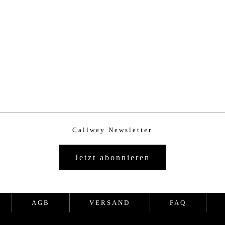
Callwey Newsletter
Jetzt abonnieren
AGB
VERSAND
FAQ