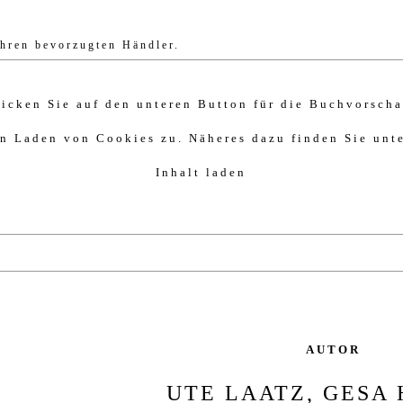
Ihren bevorzugten Händler.
licken Sie auf den unteren Button für die Buchvorscha
n Laden von Cookies zu. Näheres dazu finden Sie unt
Inhalt laden
AUTOR
UTE LAATZ, GESA