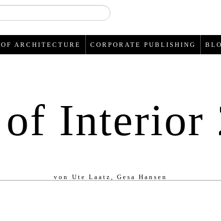
 OF ARCHITECTURE
CORPORATE PUBLISHING
BL
 of Interior
von
Ute Laatz, Gesa Hansen