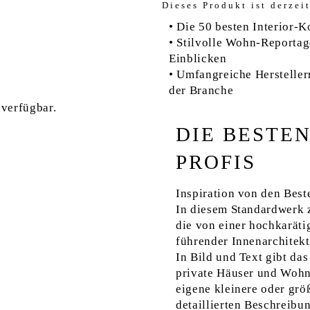
Dieses Produkt ist derzeit
• Die 50 besten Interior­-
• Stilvolle Wohn-­Reportag
Einblicken
• Umfangreiche Hersteller
der Branche
 verfügbar.
DIE BESTE
PROFIS
Inspiration von den Best
In diesem Standardwerk
die von einer hochkaräti
führender Innenarchitek
In Bild und Text gibt d
private Häuser und Woh
eigene kleinere oder gr
detaillierten Beschreibu