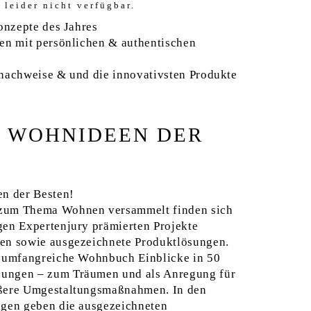
 leider nicht verfügbar.
Konzepte des Jahres
en mit persönlichen & authen­tischen
­nachweise & und die innovativsten Produkte
N WOHNIDEEN
DER
en der Besten!
 zum Thema Wohnen versammelt finden sich
gen Expertenjury prämierten Projekte
ten sowie ausgezeichnete Produktlösungen.
as umfangreiche Wohnbuch Einblicke in 50
nungen – zum Träumen und als Anregung für
ößere Umgestaltungsmaßnahmen. In den
ngen geben die ausgezeichneten