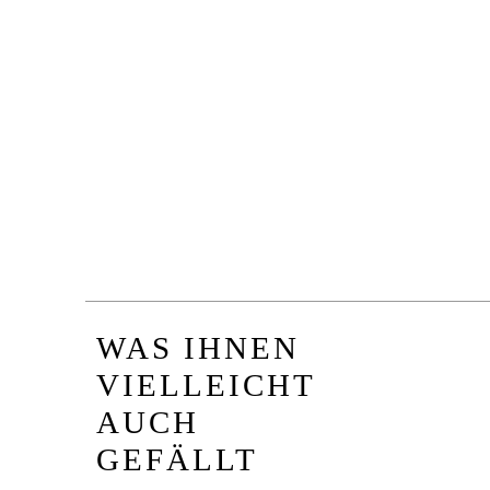
WAS IHNEN
VIELLEICHT
AUCH
GEFÄLLT