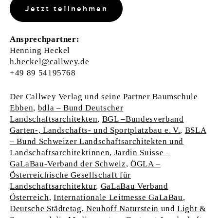
Jetzt teilnehmen
Ansprechpartner:
Henning Heckel
h.heckel@callwey.de
+49 89 54195768
Der Callwey Verlag und seine Partner
Baumschule
Ebben
,
bdla – Bund Deutscher
Landschaftsarchitekten
,
BGL –Bundesverband
Garten-, Landschafts- und Sportplatzbau e. V.
,
BSLA
– Bund Schweizer Landschaftsarchitekten und
Landschaftsarchitektinnen
,
Jardin Suisse –
GaLaBau-Verband der Schweiz
,
ÖGLA –
Österreichische Gesellschaft für
Landschaftsarchitektur
,
GaLaBau Verband
Österreich
,
Internationale Leitmesse GaLaBau
,
Deutsche Städtetag
,
Neuhoff Naturstein
und
Light &