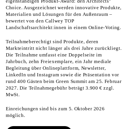
eigenständigen Produkt-Award: den Architects‘
Choice. Ausgezeichnet werden innovative Produkte,
Materialien und Lösungen für den Außenraum –
bewertet von den Callwey TOP
Landschaftsarchitekt:innen in einem Online-Voting.
Teilnahmeberechtigt sind Produkte, deren
Markteintritt nicht länger als drei Jahre zurückliegt.
Die Teilnahme umfasst eine Doppelseite im
Jahrbuch, zehn Freiexemplare, ein Jahr mediale
Begleitung über Onlineplattform, Newsletter,
LinkedIn und Instagram sowie die Präsentation vor
rund 400 Gästen beim Green Summit am 25. Februar
2027. Die Teilnahmegebühr beträgt 3.900 € zzgl.
MwSt.
Einreichungen sind bis zum 5. Oktober 2026
möglich.