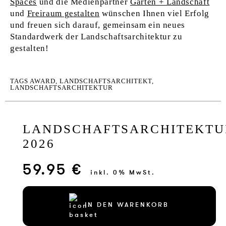
Spaces
und die Medienpartner
Garten + Landschaft
und
Freiraum gestalten
wünschen Ihnen viel Erfolg
und freuen sich darauf, gemeinsam ein neues
Standardwerk der Landschaftsarchitektur zu
gestalten!
TAGS
AWARD
,
LANDSCHAFTSARCHITEKT
,
LANDSCHAFTSARCHITEKTUR
LANDSCHAFTSARCHITEKTU
2026
59.95 €
inkl. 0% MwSt.
IN DEN WARENKORB