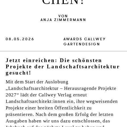
VERLAG
VON
JOBS
ANJA ZIMMERMANN
SHOP
08.05.2026
AWARDS
CALLWEY
GARTENDESIGN
Jetzt einreichen: Die schönsten
Projekte der Landschaftsarchitektur
gesucht!
Mit dem Start der Auslobung
„Landschaftsarchitektur – Herausragende Projekte
2027“ lädt der Callwey Verlag erneut
Landschaftsarchitekt:innen ein, ihre wegweisenden
Projekte einer breiten Öffentlichkeit zu
präsentieren. Nach dem großen Erfolg der letzten
Ausgaben haben wir uns dazu entschlossen, das