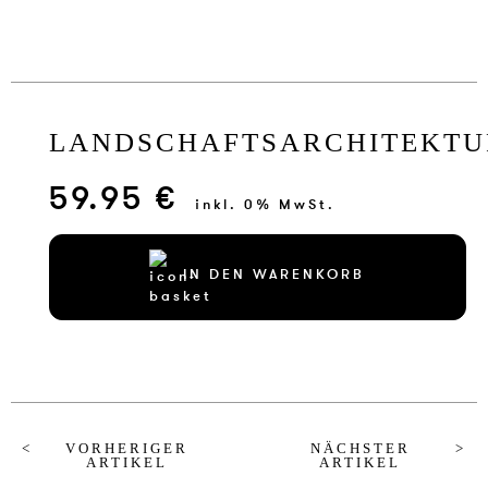
LANDSCHAFTSARCHITEKTU
59.95 €
inkl. 0% MwSt.
IN DEN WARENKORB
VORHERIGER
NÄCHSTER
ARTIKEL
ARTIKEL