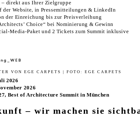
n
– direkt aus Ihrer Zielgruppe
uf der Website, in Pressemitteilungen & LinkedIn
n der Einreichung bis zur Preisverleihung
rchitects’ Choice“ bei Nominierung & Gewinn
cial-Media-Paket und 2 Tickets zum Summit inklusive
!
TER VON EGE CAR­PETS | FOTO: EGE CAR­PETS
uli 2026
 November 2026
27, Best of Architecture Summit in München
kunft – wir machen sie sichtb