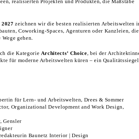
een, realisierten Projekten und Produkten, die Maßstäbe
 2027
zeichnen wir die besten realisierten Arbeitswelten 
bauten, Coworking-Spaces, Agenturen oder Kanzleien, die
ue Wege gehen.
ch die Kategorie
Architects’ Choice
, bei der Architektin
kte für moderne Arbeitswelten küren – ein Qualitätssiegel
xpertin für Lern- und Arbeitswelten, Drees & Sommer
rector, Organizational Development and Work Design,
r, Gensler
signer
edakteurin Baunetz Interior | Design