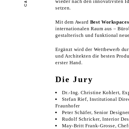
wieder nach den innovativsten Id
setzen.
Mit dem Award
Best Workspaces
internationalen Raum aus – Büro
gestalterisch und funktional ne
Ergänzt wird der Wettbewerb dur
und Architekten die besten Produ
erster Hand.
Die Jury
Dr.-Ing. Christine Kohlert, E
Stefan Rief, Institutional Di
Fraunhofer
Peter Schäfer, Senior Designe
Rudolf Schricker, Interior De
May-Britt Frank-Grosse, Chefr