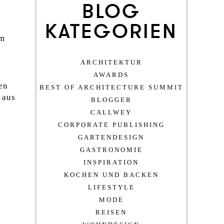
BLOG
KATEGORIEN
im
ARCHITEKTUR
AWARDS
nen
BEST OF ARCHITECTURE SUMMIT
 aus
BLOGGER
CALLWEY
CORPORATE PUBLISHING
GARTENDESIGN
GASTRONOMIE
INSPIRATION
KOCHEN UND BACKEN
LIFESTYLE
MODE
REISEN