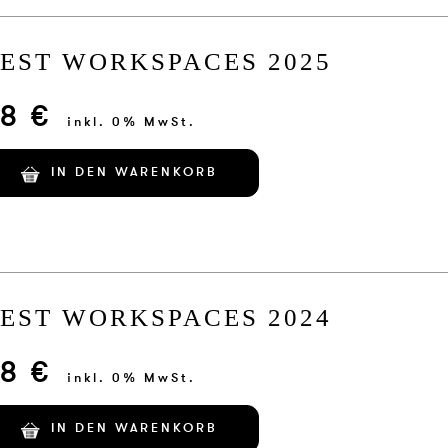
EST WORKSPACES 2025
8 €
inkl. 0% MwSt.
IN DEN WARENKORB
EST WORKSPACES 2024
8 €
inkl. 0% MwSt.
IN DEN WARENKORB