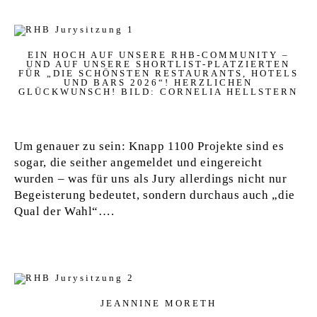
EIN HOCH AUF UNSERE RHB-COMMUNITY –
UND AUF UNSERE SHORTLIST-PLATZIERTEN
FÜR „DIE SCHÖNSTEN RESTAURANTS, HOTELS
UND BARS 2026“! HERZLICHEN
GLÜCKWUNSCH! BILD: CORNELIA HELLSTERN
Um genauer zu sein: Knapp 1100 Projekte sind es
sogar, die seither angemeldet und eingereicht
wurden – was für uns als Jury allerdings nicht nur
Begeisterung bedeutet, sondern durchaus auch „die
Qual der Wahl“….
JEANNINE MORETH