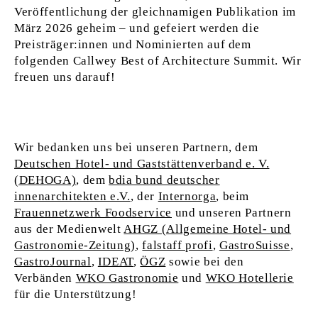
Veröffentlichung der gleichnamigen Publikation im
März 2026 geheim – und gefeiert werden die
Preisträger:innen und Nominierten auf dem
folgenden Callwey Best of Architecture Summit. Wir
freuen uns darauf!
Wir bedanken uns bei unseren Partnern, dem
Deutschen Hotel- und Gaststättenverband e. V.
(DEHOGA)
, dem
bdia bund deutscher
innenarchitekten e.V.
, der
Internorga
, beim
Frauennetzwerk Foodservice
und unseren Partnern
aus der Medienwelt
AHGZ (Allgemeine Hotel- und
Gastronomie-Zeitung)
,
falstaff profi
,
GastroSuisse
,
GastroJournal
,
IDEAT
,
ÖGZ
sowie bei den
Verbänden
WKO Gastronomie
und
WKO Hotellerie
für die Unterstützung!