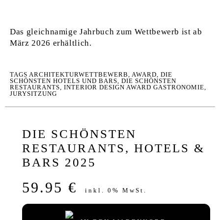
Das gleichnamige Jahrbuch zum Wettbewerb ist ab
März 2026 erhältlich.
TAGS
ARCHITEKTURWETTBEWERB
,
AWARD
,
DIE
SCHÖNSTEN HOTELS UND BARS
,
DIE SCHÖNSTEN
RESTAURANTS
,
INTERIOR DESIGN AWARD GASTRONOMIE
,
JURYSITZUNG
DIE SCHÖNSTEN
RESTAURANTS, HOTELS &
BARS 2025
59.95 €
inkl. 0% MwSt.