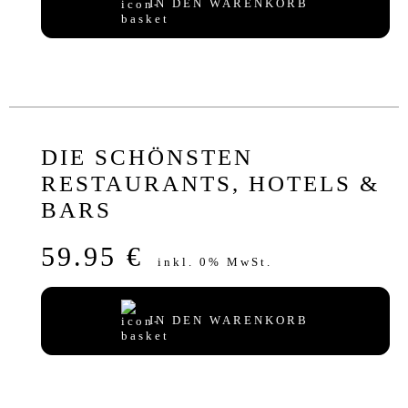
IN DEN WARENKORB
DIE SCHÖNSTEN
RESTAURANTS, HOTELS &
BARS
59.95 €
inkl. 0% MwSt.
IN DEN WARENKORB