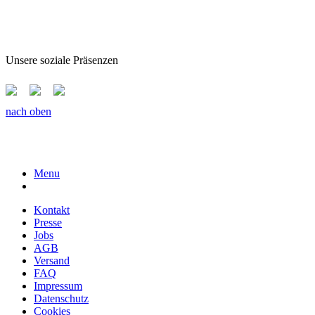
Unsere soziale Präsenzen
nach oben
Menu
Kontakt
Presse
Jobs
AGB
Versand
FAQ
Impressum
Datenschutz
Cookies