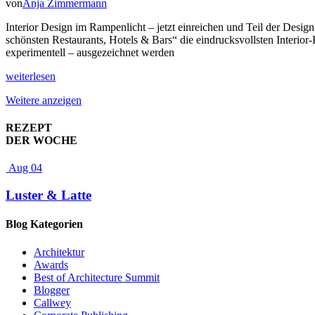
von
Anja Zimmermann
Interior Design im Rampenlicht – jetzt einreichen und Teil der Design
schönsten Restaurants, Hotels & Bars“ die eindrucksvollsten Interior
experimentell – ausgezeichnet werden
weiterlesen
Weitere anzeigen
REZEPT
DER WOCHE
Aug 04
Luster & Latte
Blog Kategorien
Architektur
Awards
Best of Architecture Summit
Blogger
Callwey