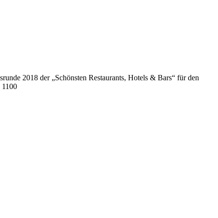
ngsrunde 2018 der „Schönsten Restaurants, Hotels & Bars“ für den
p 1100