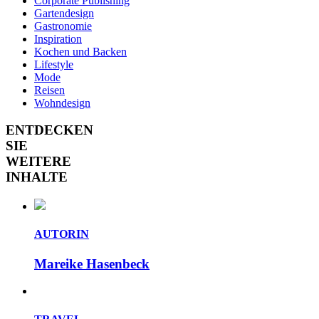
Corporate Publishing
Gartendesign
Gastronomie
Inspiration
Kochen und Backen
Lifestyle
Mode
Reisen
Wohndesign
ENTDECKEN
SIE
WEITERE
INHALTE
AUTORIN
Mareike Hasenbeck