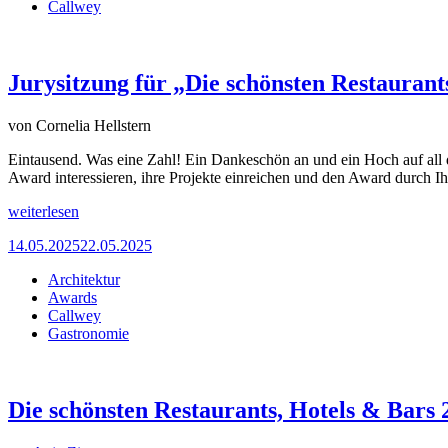
Callwey
Jurysitzung für „Die schönsten Restaurant
von
Cornelia Hellstern
Eintausend. Was eine Zahl! Ein Dankeschön an und ein Hoch auf all d
Award interessieren, ihre Projekte einreichen und den Award durch
weiterlesen
14.05.2025
22.05.2025
Architektur
Awards
Callwey
Gastronomie
Die schönsten Restaurants, Hotels & Bars 