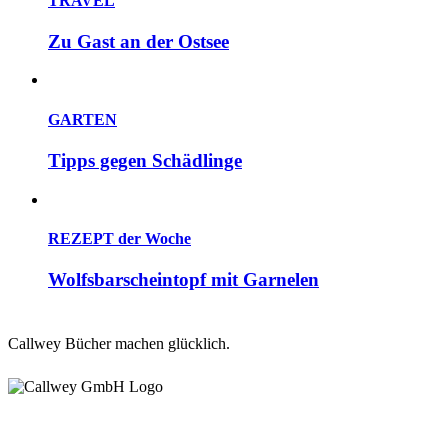
TRAVEL
Zu Gast an der Ostsee
GARTEN
Tipps gegen Schädlinge
REZEPT der Woche
Wolfsbarscheintopf mit Garnelen
Callwey Bücher machen glücklich.