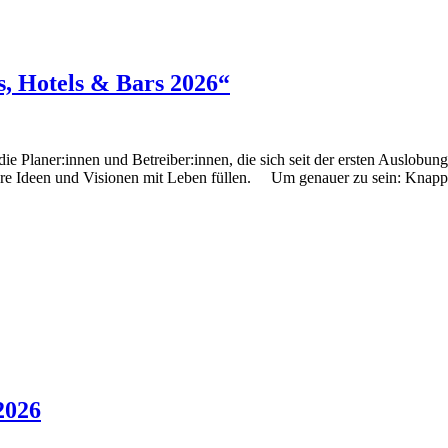
s, Hotels & Bars 2026“
ie Planer:innen und Betreiber:innen, die sich seit der ersten Auslobu
 Ihre Ideen und Visionen mit Leben füllen. Um genauer zu sein: Knap
2026