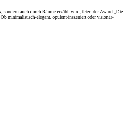
rik, sondern auch durch Räume erzählt wird, feiert der Award „Die
b minimalistisch-elegant, opulent-inszeniert oder visionär-