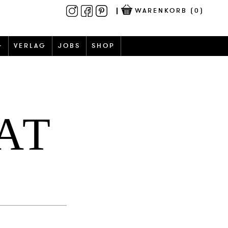
WARENKORB
(0)
G
VERLAG
JOBS
SHOP
AT