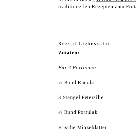
traditionellen Rezepten zum Eint
Rezept Liebessalat
Zutaten:
Für 4 Portionen
½ Bund Rucola
3 Stängel Petersilie
½ Bund Portulak
Frische Minzeblätter