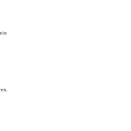
ein
ren.