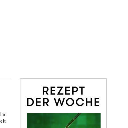
REZEPT
DER WOCHE
für
elt