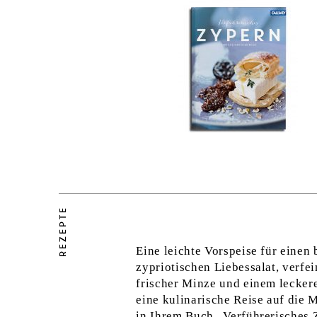
REZEPTE
Eine leichte Vorspeise für eine
zypriotischen Liebessalat, verfe
frischer Minze und einem leckere
eine kulinarische Reise auf die 
in Ihrem Buch
„Verführerisches 