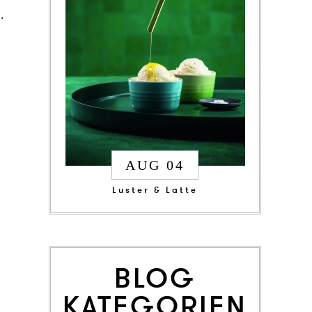
.
AUG 04
Luster & Latte
BLOG
KATEGORIEN