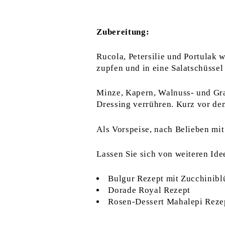
Zubereitung:
Rucola, Petersilie und Portulak 
zupfen und in eine Salatschüssel
Minze, Kapern, Walnuss- und Gran
Dressing verrühren. Kurz vor dem
Als Vorspeise, nach Belieben mit
Lassen Sie sich von weiteren Id
Bulgur Rezept mit Zucchinibl
Dorade Royal Rezept
Rosen-Dessert Mahalepi Reze