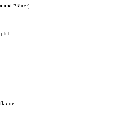
n und Blätter)
apfel
fkörner