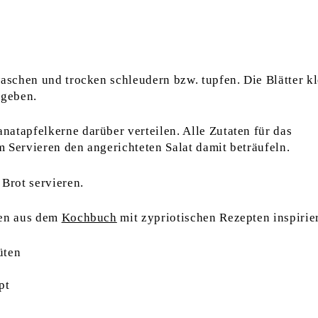
waschen und trocken schleudern bzw. tupfen. Die Blätter kl
 geben.
atapfelkerne darüber verteilen. Alle Zutaten für das
 Servieren den angerichteten Salat damit beträufeln.
 Brot servieren.
een aus dem
Kochbuch
mit zypriotischen Rezepten inspirie
üten
pt