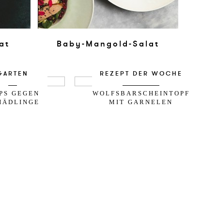
at
Baby-Mangold-Salat
GARTEN
REZEPT DER WOCHE
PPS GEGEN
WOLFSBARSCHEINTOPF
HÄDLINGE
MIT GARNELEN