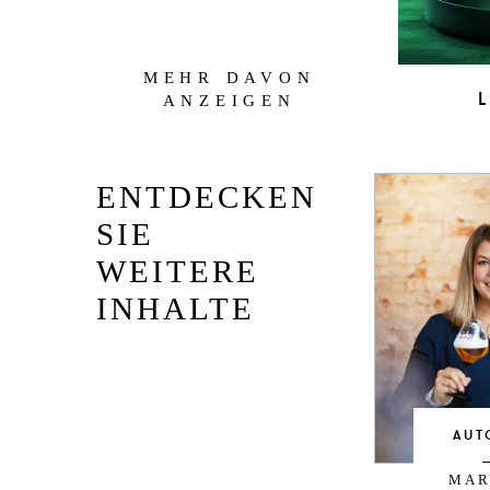
MEHR DAVON
L
ANZEIGEN
ENTDECKEN
SIE
WEITERE
INHALTE
AUT
MAR