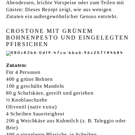
Abendessen, leichte Vorspeise oder zum Teilen mit
Gästen: Dieses Rezept zeigt, wie aus wenigen
Zutaten ein außergewöhnlicher Genuss entsteht.
CROSTONE MIT GRÜNEM
BOHNENPESTO UND EINGELEGTEN
PFIRSICHEN
Zutaten:
Für 4 Personen
400 g grüne Bohnen
100 g geschälte Mandeln
80 g Schafskäse, gereift und gerieben
½ Knoblauchzehe
Olivenöl (nativ extra)
4 Scheiben Sauerteigbrot
200 g Weichkäse aus Kuhmilch (z. B. Taleggio oder
Brie)
400 g eingelegte Pfirsiche, in Scheiben