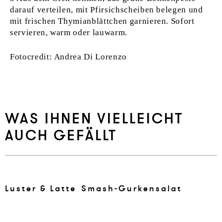
darauf verteilen, mit Pfirsichscheiben belegen und
mit frischen Thymianblättchen garnieren. Sofort
servieren, warm oder lauwarm.
Fotocredit: Andrea Di Lorenzo
WAS IHNEN VIELLEICHT
AUCH GEFÄLLT
Lus­ter & Lat­te
Smash-Gur­kensalat