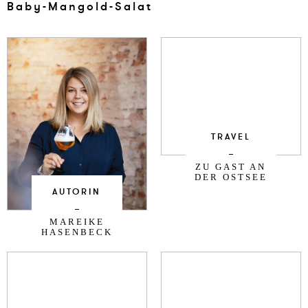
Baby-Man­gold-Salat
TRAVEL
ZU GAST AN
DER OSTSEE
AUTORIN
MAREIKE
HASENBECK