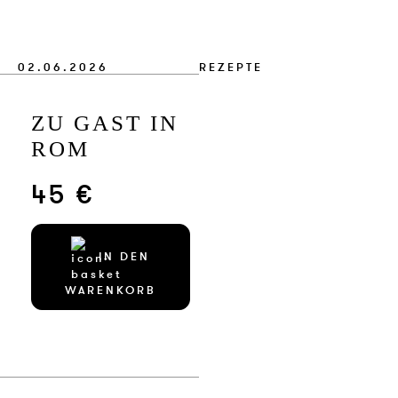
VERLAG
JOBS
02.06.2026
REZEPTE
SHOP
ZU GAST IN
ROM
45 €
IN DEN
WARENKORB