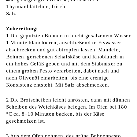
Thymianblättchen, frisch
Salz
Zubereitung:
1 Die geputzten Bohnen in leicht gesalzenem Wasser
1 Minute blanchieren, anschließend in Eiswasser
abschrecken und gut abtropfen lassen. Mandeln,
Bohnen, geriebenen Schafskäse und Knoblauch in
ein hohes Gefäß geben und mit dem Stabmixer zu
einem groben Pesto verarbeiten, dabei nach und
nach Olivenöl einarbeiten, bis eine cremige
Konsistenz entsteht. Mit Salz abschmecken.
2 Die Brotscheiben leicht anrösten, dann mit dünnen
Scheiben des Weichkäses belegen. Im Ofen bei 180
°C ca. 8–10 Minuten backen, bis der Käse
geschmolzen ist.
3 Aus dem Ofen nehmen, das grüne Bohnenpesto