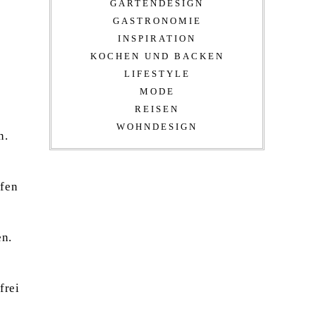
GARTENDESIGN
GASTRONOMIE
INSPIRATION
KOCHEN UND BACKEN
LIFESTYLE
MODE
REISEN
WOHNDESIGN
n.
ifen
en.
frei