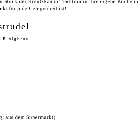
in Stück der Kreutzkamm Tradition in Ihre eigene Küche u
ekt für jede Gelegenheit ist!
strudel
ig; aus dem Supermarkt)