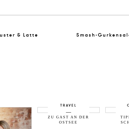
uster & Latte
Smash-Gurkensal
TRAVEL
ZU GAST AN DER
TI
OSTSEE
SC