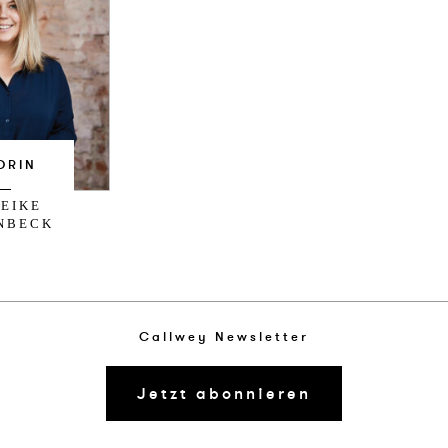
ORIN
EIKE
NBECK
Callwey Newsletter
Jetzt abonnieren