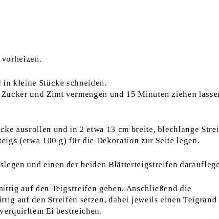
 vorheizen.
 in kleine Stücke schneiden.
n, Zucker und Zimt vermengen und 15 Minuten ziehen lasse
cke ausrollen und in 2 etwa 13 cm breite, blechlange Stre
teigs (etwa 100 g) für die Dekoration zur Seite legen.
legen und einen der beiden Blätterteigstreifen daraufleg
ittig auf den Teigstreifen geben. Anschließend die
tig auf den Streifen setzen, dabei jeweils einen Teigrand 
verquirltem Ei bestreichen.