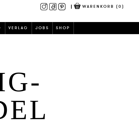
WARENKORB
(0)
G
VERLAG
JOBS
SHOP
IG-
DEL