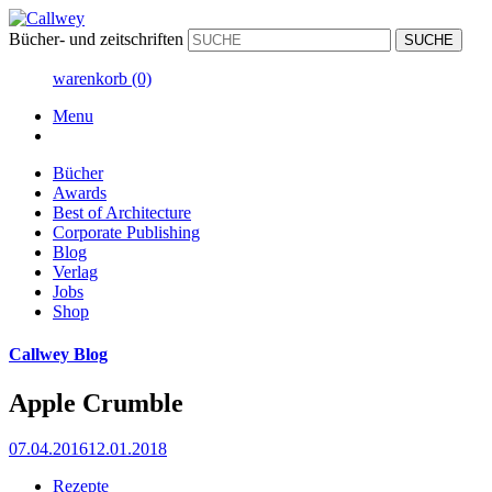
Bücher- und zeitschriften
warenkorb
(0)
Menu
Bücher
Awards
Best of Architecture
Corporate Publishing
Blog
Verlag
Jobs
Shop
Callwey Blog
App­le Crumble
07.04.2016
12.01.2018
Rezepte