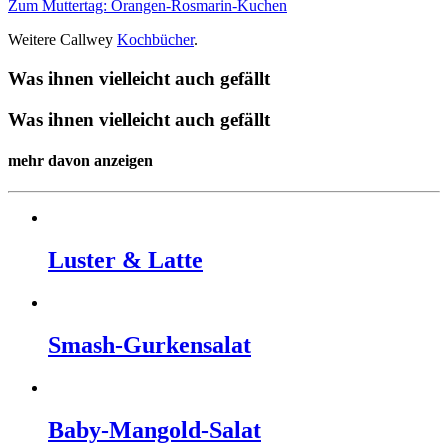
Zum Muttertag: Orangen-Rosmarin-Kuchen
Weitere Callwey
Kochbücher
.
Was ihnen vielleicht auch gefällt
Was ihnen vielleicht auch gefällt
mehr davon anzeigen
Lus­ter & Lat­te
Smash-Gur­kensalat
Baby-Man­gold-Salat