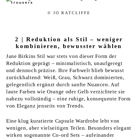
© JO RAT­CLIF­FE
2 | Reduktion als Stil – weniger
kombinieren, bewusster wählen
Jane Birkins Stil war stets von dieser Form der
Reduktion geprägt – minimalistisch, unaufgeregt
und dennoch präzise. Ihre Farbwelt blieb bewusst
zurückhaltend: Weiß, Grau, Schwarz dominierten,
gelegentlich ergänzt durch sanfte Nuancen. Auf
laute Farben wie Orange oder Gelb verzichtete sie
nahezu vollständig – eine ruhige, konsequente Form
von Eleganz jenseits von Trends.
Eine klug kuratierte Capsule Wardrobe lebt von
wenigen, aber vielseitigen Teilen. Besonders elegant
wirken sogenannte Co-ord Sets – aufeinander