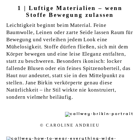
1 | Luftige Materialien – wenn
Stoffe Bewegung zulassen
Leichtigkeit beginnt beim Material. Feine
Baumwolle, Leinen oder zarte Seide lassen Raum für
Bewegung und verleihen jedem Look eine
Mühelosigkeit. Stoffe dürfen fließen, sich mit dem
Körper bewegen und eine leise Eleganz entfalten,
statt zu beschweren. Besonders ikonisch: locker
fallende Blusen oder ein feines Spitzenoberteil, das
Haut nur andeutet, statt sie in den Mittelpunkt zu
stellen. Jane Birkin verkörperte genau diese
Natürlichkeit – ihr Stil wirkte nie konstruiert,
sondern vielmehr beiläufig.
© CAR­OLI­NE AN­DRI­EU