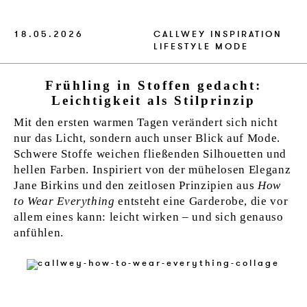
VERLAG
18.05.2026
CALLWEY
INSPIRATION
JOBS
LIFESTYLE
MODE
SHOP
Frühling in Stoffen gedacht:
Leichtigkeit als Stilprinzip
Mit den ersten warmen Tagen verändert sich nicht
nur das Licht, sondern auch unser Blick auf Mode.
Schwere Stoffe weichen fließenden Silhouetten und
hellen Farben. Inspiriert von der mühelosen Eleganz
Jane Birkins und den zeitlosen Prinzipien aus
How
to Wear Everything
entsteht eine Garderobe, die vor
allem eines kann: leicht wirken – und sich genauso
anfühlen.