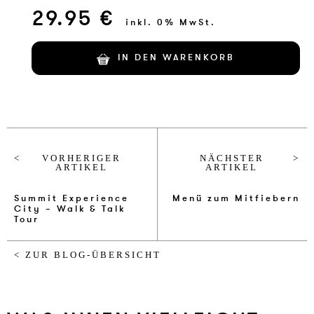
29.95 €
inkl. 0% MwSt.
IN DEN WARENKORB
VORHERIGER
NÄCHSTER
ARTIKEL
ARTIKEL
Summit Experience
Menü zum Mitfiebern
City – Walk & Talk
Tour
< ZUR BLOG-ÜBERSICHT