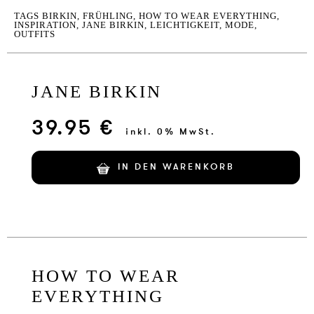
TAGS
BIRKIN
,
FRÜHLING
,
HOW TO WEAR EVERYTHING
,
INSPIRATION
,
JANE BIRKIN
,
LEICHTIGKEIT
,
MODE
,
OUTFITS
JANE BIRKIN
39.95 €
inkl. 0% MwSt.
IN DEN WARENKORB
HOW TO WEAR
EVERYTHING