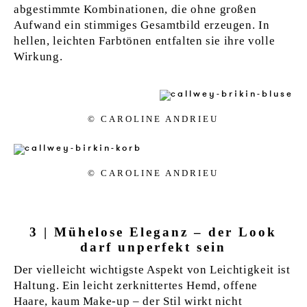
abgestimmte Kombinationen, die ohne großen
Aufwand ein stimmiges Gesamtbild erzeugen. In
hellen, leichten Farbtönen entfalten sie ihre volle
Wirkung.
© CAR­OLI­NE AN­DRI­EU
© CAR­OLI­NE AN­DRI­EU
3 | Mühelose Eleganz – der Look
darf unperfekt sein
Der vielleicht wichtigste Aspekt von Leichtigkeit ist
Haltung. Ein leicht zerknittertes Hemd, offene
Haare, kaum Make-up – der Stil wirkt nicht