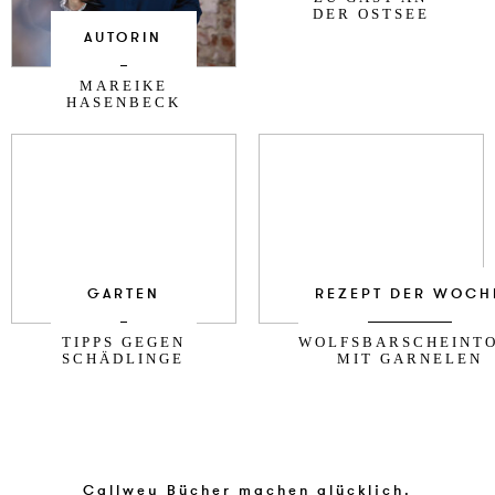
DER OSTSEE
AUTORIN
MAREIKE
HASENBECK
GARTEN
REZEPT DER WOCH
TIPPS GEGEN
WOLFSBARSCHEINT
SCHÄDLINGE
MIT GARNELEN
Callwey Bücher machen glücklich.