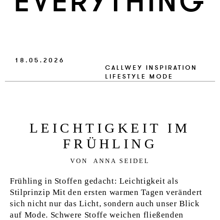
EVER­Y­THING
VERLAG
JOBS
SHOP
18.05.2026
CALLWEY
INSPIRATION
LIFESTYLE
MODE
LEICH­TIG­KEIT IM
FRÜHLING
VON
ANNA SEIDEL
Frühling in Stoffen gedacht: Leichtigkeit als
Stilprinzip Mit den ersten warmen Tagen verändert
sich nicht nur das Licht, sondern auch unser Blick
auf Mode. Schwere Stoffe weichen fließenden