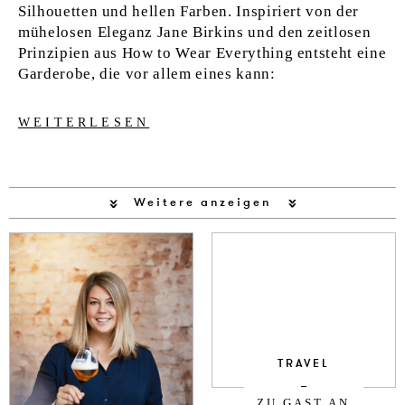
Silhouetten und hellen Farben. Inspiriert von der
mühelosen Eleganz Jane Birkins und den zeitlosen
Prinzipien aus How to Wear Everything entsteht eine
Garderobe, die vor allem eines kann:
WEITERLESEN
Weitere anzeigen
TRAVEL
ZU GAST AN