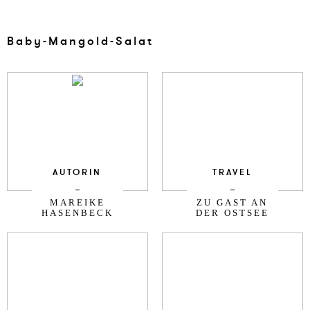
Baby-Man­gold-Salat
AUTORIN
TRAVEL
MAREIKE
ZU GAST AN
HASENBECK
DER OSTSEE