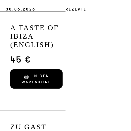
VERLAG
30.06.2026
REZEPTE
JOBS
A TASTE OF
SHOP
IBIZA
(ENGLISH)
45 €
IN DEN
WARENKORB
ZU GAST