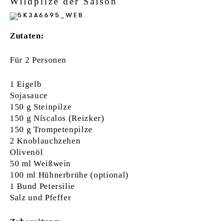
Wildpilze der Saison
Zutaten:
Für 2 Personen
1 Eigelb
Sojasauce
150 g Steinpilze
150 g Níscalos (Reizker)
150 g Trompetenpilze
2 Knoblauchzehen
Olivenöl
50 ml Weißwein
100 ml Hühnerbrühe (optional)
1 Bund Petersilie
Salz und Pfeffer