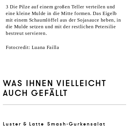
3 Die Pilze auf einem großen Teller verteilen und
eine kleine Mulde in die Mitte formen. Das Eigelb
mit einem Schaumlöffel aus der Sojasauce heben, in
die Mulde setzen und mit der restlichen Petersilie
bestreut servieren.
Fotocredit: Luana Failla
WAS IHNEN VIELLEICHT
AUCH GEFÄLLT
Lus­ter & Lat­te
Smash-Gur­kensalat