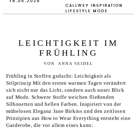
18.05.2026
VERLAG
CALLWEY
INSPIRATION
LIFESTYLE
MODE
JOBS
SHOP
LEICH­TIG­KEIT IM
FRÜHLING
VON
ANNA SEIDEL
Frühling in Stoffen gedacht: Leichtigkeit als
Stilprinzip Mit den ersten warmen Tagen verändert
sich nicht nur das Licht, sondern auch unser Blick
auf Mode. Schwere Stoffe weichen fließenden
Silhouetten und hellen Farben. Inspiriert von der
mühelosen Eleganz Jane Birkins und den zeitlosen
Prinzipien aus How to Wear Everything entsteht eine
Garderobe, die vor allem eines kann: