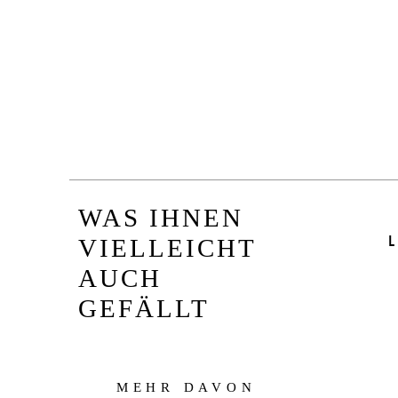
WAS IHNEN
L
VIELLEICHT
AUCH
GEFÄLLT
MEHR DAVON