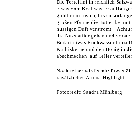
Die Tortellini in reichlich Sal
etwas vom Kochwasser auffangen
goldbraun rösten, bis sie anfang
großen Pfanne die Butter bei mit
nussigen Duft verströmt – Achtung
die Nussbutter geben und vorsic
Bedarf etwas Kochwasser hinzufü
Kürbiskerne und den Honig in di
abschmecken, auf Teller verteile
Noch feiner wird’s mit: Etwas Zi
zusätzliches Aroma-Highlight – i
Fotocredit: Sandra Mühlberg