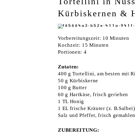
Tortellini in Nus
Kürbiskernen & 
Vorbereitungszeit: 10 Minuten
Kochzeit: 15 Minuten
Portionen: 4
Zutaten:
400 g Tortellini, am besten mit R
50 g Kürbiskerne
100 g Butter
60 g Hartkäse, frisch gerieben
1 TL Honig
1 EL frische Kräuter (z. B.Salbei
Salz und Pfeffer, frisch gemahle
ZUBEREITUNG: