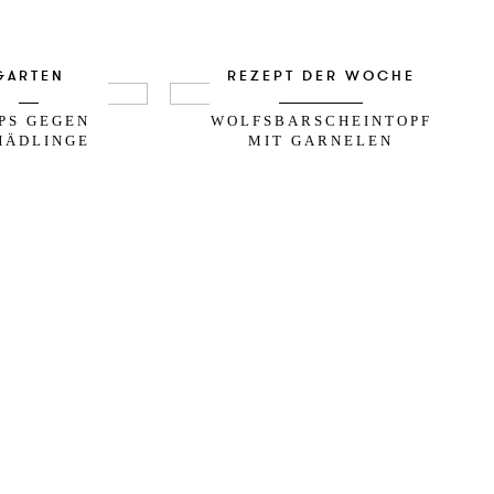
GARTEN
REZEPT DER WOCHE
PPS GEGEN
WOLFSBARSCHEINTOPF
HÄDLINGE
MIT GARNELEN