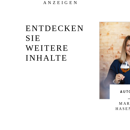
ANZEIGEN
ENTDECKEN
SIE
WEITERE
INHALTE
AUT
MAR
HASE