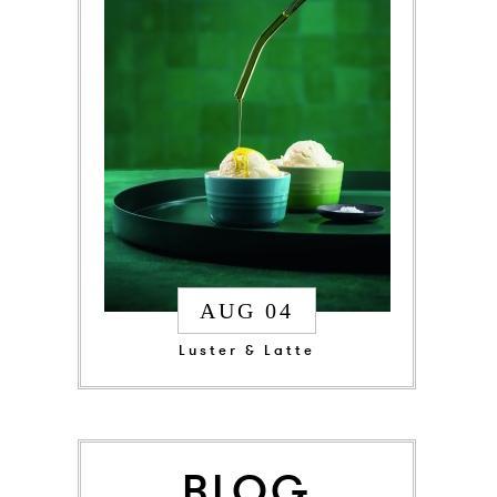
AUG 04
Luster & Latte
BLOG