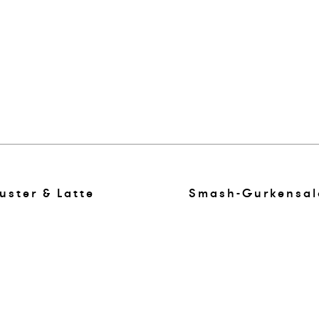
uster & Latte
Smash-Gurkensal