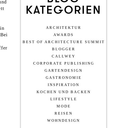
und
KATEGORIEN
tt
ARCHITEKTUR
in
 Bei
AWARDS
BEST OF ARCHITECTURE SUMMIT
ffer
BLOGGER
CALLWEY
CORPORATE PUBLISHING
GARTENDESIGN
GASTRONOMIE
INSPIRATION
KOCHEN UND BACKEN
LIFESTYLE
MODE
REISEN
WOHNDESIGN