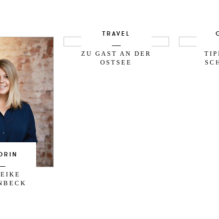
TRAVEL
ZU GAST AN DER
TI
OSTSEE
SC
ORIN
EIKE
NBECK