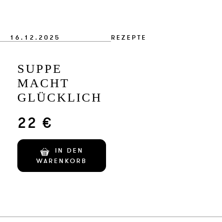
VERLAG
JOBS
16.12.2025
REZEPTE
SHOP
SUPPE
MACHT
GLÜCKLICH
22 €
IN DEN
WARENKORB