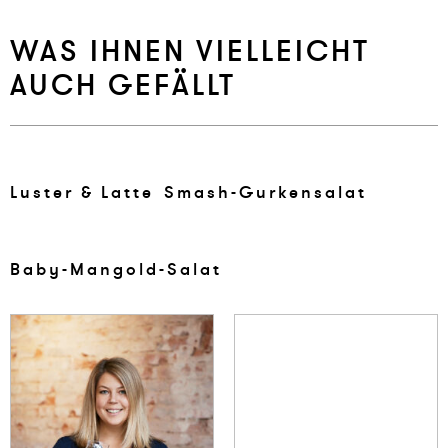
WAS IHNEN VIELLEICHT
AUCH GEFÄLLT
Lus­ter & Lat­te
Smash-Gur­kensalat
Baby-Man­gold-Salat