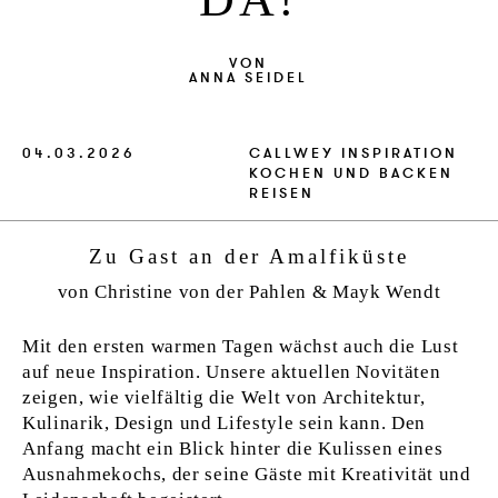
VERLAG
VON
JOBS
ANNA SEIDEL
SHOP
04.03.2026
CALLWEY
INSPIRATION
KOCHEN UND BACKEN
REISEN
Zu Gast an der Amalfiküste
von Christine von der Pahlen & Mayk Wendt
Mit den ersten warmen Tagen wächst auch die Lust
auf neue Inspiration. Unsere aktuellen Novitäten
zeigen, wie vielfältig die Welt von Architektur,
Kulinarik, Design und Lifestyle sein kann. Den
Anfang macht ein Blick hinter die Kulissen eines
Ausnahmekochs, der seine Gäste mit Kreativität und