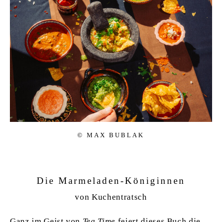
© MAX BUBLAK
Die Marmeladen-Königinnen
von Kuchentratsch
Ganz im Geist von
Tea Time
feiert dieses Buch die