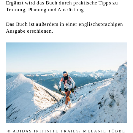
Ergänzt wird das Buch durch praktische Tipps zu
Training, Planung und Ausrüstung.
Das Buch ist außerdem in einer englischsprachigen
Ausgabe erschienen.
© ADI­DAS INI­FI­NI­TE TRAILS/ ME­LA­NIE TÖBBE