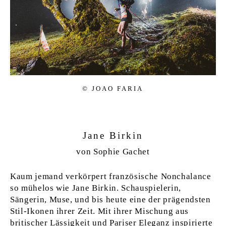
© JOAO FA­RIA
Jane Birkin
von Sophie Gachet
Kaum jemand verkörpert französische Nonchalance
so mühelos wie Jane Birkin. Schauspielerin,
Sängerin, Muse, und bis heute eine der prägendsten
Stil-Ikonen ihrer Zeit. Mit ihrer Mischung aus
britischer Lässigkeit und Pariser Eleganz inspirierte