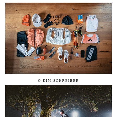
© KIM SCHREI­BER