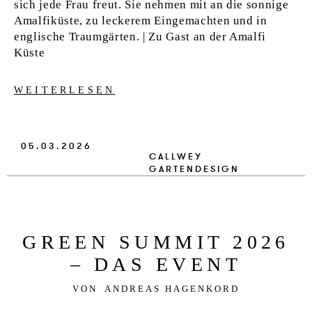
sich jede Frau freut. Sie nehmen mit an die sonnige
Amalfiküste, zu leckerem Eingemachten und in
englische Traumgärten. | Zu Gast an der Amalfi
Küste
WEITERLESEN
05.03.2026
CALLWEY
GARTENDESIGN
GRE­EN SUM­MIT 2026
– DAS EVENT
VON
ANDREAS HAGENKORD