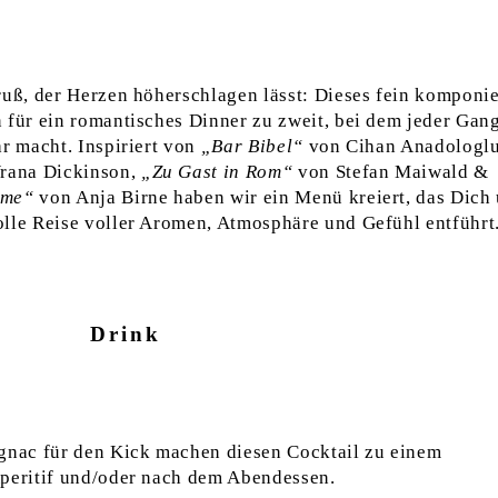
e
ruß, der Herzen höherschlagen lässt: Dieses fein komponie
 für ein romantisches Dinner zu zweit, bei dem jeder Gang
ar macht. Inspiriert von
„Bar Bibel“
von Cihan Anadologlu
rana Dickinson,
„Zu Gast in Rom“
von Stefan Maiwald &
ime“
von Anja Birne haben wir ein Menü kreiert, das Dich
olle Reise voller Aromen, Atmosphäre und Gefühl entführt
Drink
nac für den Kick machen diesen Cocktail zu einem
Aperitif und/oder nach dem Abendessen.