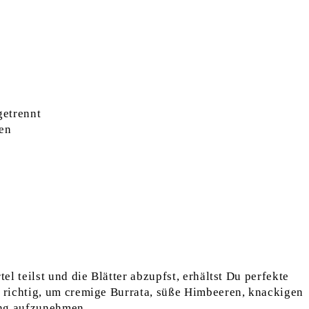
getrennt
ten
l teilst und die Blätter abzupfst, erhältst Du perfekte
richtig, um cremige Burrata, süße Himbeeren, knackigen
ing aufzunehmen.