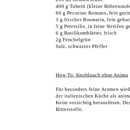
400 g Tubetti (kleine Röhrennud
60 g Pecorino Romano, fein geri
3 g frischer Rosmarin, fein geha
5 g Petersilie, in feine Streifen 
6 g Basilikumblätter, frisch
2g Fenchelgrün
Salz, schwarzer Pfeffer
How To: Knoblauch ohne Anima
Für besonders feine Aromen wird
der italienischen Küche als anim
Keim vorsichtig herauslösen. De
Bitterstoffe.