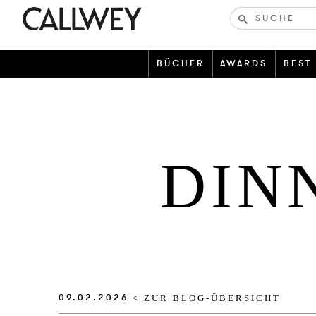
Bücher-
und
zeitschriften
BÜCHER
AWARDS
BEST
DIN
09.02.2026
< ZUR BLOG-ÜBERSICHT