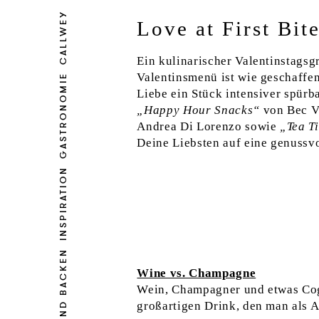
CALLWEY
Love at First Bit
Ein kulinarischer Valentinstagsg
Valentinsmenü ist wie geschaffen
GASTRONOMIE
Liebe ein Stück intensiver spürb
„Happy Hour Snacks“
von Bec V
Andrea Di Lorenzo sowie
„Tea T
Deine Liebsten auf eine genussv
INSPIRATION
KOCHEN UND BACKEN
Wine vs. Champagne
Wein, Champagner und etwas Cog
großartigen Drink, den man als 