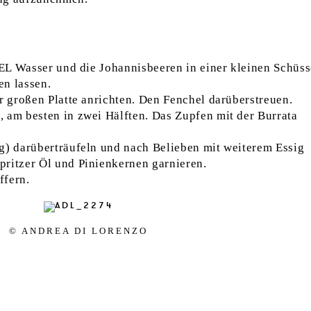
 EL Wasser und die Johannisbeeren in einer kleinen Schüss
en lassen.
r großen Platte anrichten. Den Fenchel darüberstreuen.
 am besten in zwei Hälften. Das Zupfen mit der Burrata
g) darüberträufeln und nach Belieben mit weiterem Essig
pritzer Öl und Pinienkernen garnieren.
ffern.
© AN­DREA DI LO­RENZO