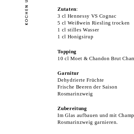
Zutaten
:
3 cl Hennessy VS Cognac
5 cl Weißwein Riesling trocken
1 cl stilles Wasser
1 cl Honigsirup
Topping
10 cl Moet & Chandon Brut Cha
Garnitur
Dehydrierte Früchte
Frische Beeren der Saison
Rosmarinzweig
Zubereitung
Im Glas aufbauen und mit Champ
Rosmarinzweig garnieren.