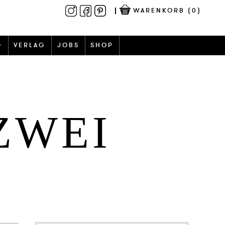
WARENKORB
(0)
G
VERLAG
JOBS
SHOP
ZWEI