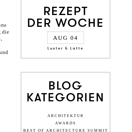
REZEPT
DER WOCHE
rte
 die
AUG 04
,
Luster & Latte
 und
.
BLOG
KATEGORIEN
ARCHITEKTUR
AWARDS
BEST OF ARCHITECTURE SUMMIT