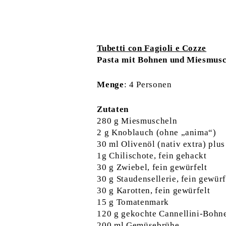
Tubetti con Fagioli e Cozze
Pasta mit Bohnen und Miesmusc
Menge
: 4 Personen
Zutaten
280 g Miesmuscheln
2 g Knoblauch (ohne „anima“)
30 ml Olivenöl (nativ extra) pl
1g Chilischote, fein gehackt
30 g Zwiebel, fein gewürfelt
30 g Staudensellerie, fein gewürf
30 g Karotten, fein gewürfelt
15 g Tomatenmark
120 g gekochte Cannellini-Bohn
200 ml Gemüsebrühe