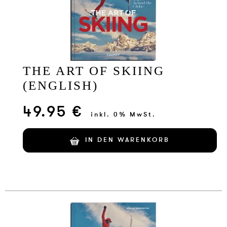
THE ART OF SKIING
(ENGLISH)
49.95 €
inkl. 0% MwSt.
IN DEN WARENKORB