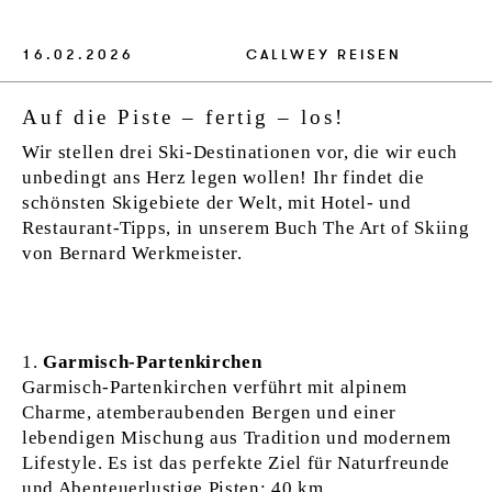
VERLAG
16.02.2026
CALLWEY
REISEN
JOBS
Auf die Piste – fertig – los!
SHOP
Wir stellen drei Ski-Destinationen vor, die wir euch
unbedingt ans Herz legen wollen! Ihr findet die
schönsten Skigebiete der Welt, mit Hotel- und
Restaurant-Tipps, in unserem Buch The Art of Skiing
von Bernard Werkmeister.
Garmisch-Partenkirchen
Garmisch-Partenkirchen verführt mit alpinem
Charme, atemberaubenden Bergen und einer
lebendigen Mischung aus Tradition und modernem
Lifestyle. Es ist das perfekte Ziel für Naturfreunde
und Abenteuerlustige.Pisten: 40 km