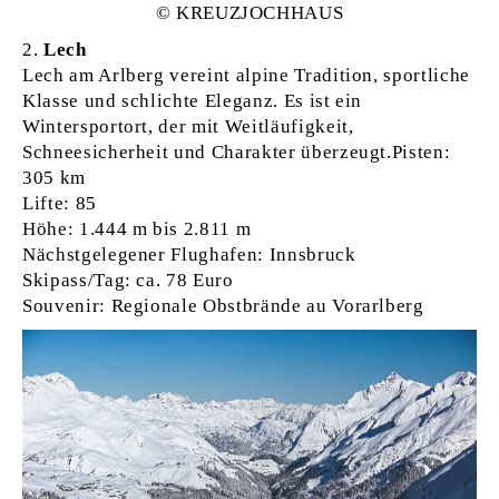
© KREUZ­JOCH­HAUS
Lech
Lech am Arlberg vereint alpine Tradition, sportliche
Klasse und schlichte Eleganz. Es ist ein
Wintersportort, der mit Weitläufigkeit,
Schneesicherheit und Charakter überzeugt.Pisten:
305 km
Lifte: 85
Höhe: 1.444 m bis 2.811 m
Nächstgelegener Flughafen: Innsbruck
Skipass/Tag: ca. 78 Euro
Souvenir: Regionale Obstbrände au Vorarlberg