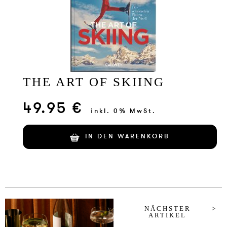
THE ART OF SKIING
49.95 €
inkl. 0% MwSt.
IN DEN WARENKORB
NÄCHSTER
ARTIKEL