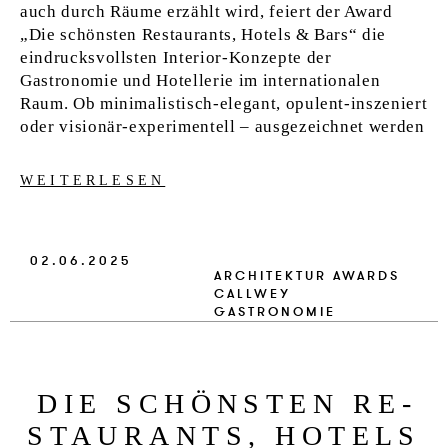
auch durch Räume erzählt wird, feiert der Award
„Die schönsten Restaurants, Hotels & Bars“ die
eindrucksvollsten Interior-Konzepte der
Gastronomie und Hotellerie im internationalen
Raum. Ob minimalistisch-elegant, opulent-inszeniert
oder visionär-experimentell – ausgezeichnet werden
WEITERLESEN
02.06.2025
ARCHITEKTUR
AWARDS
CALLWEY
GASTRONOMIE
DIE SCHÖNSTEN RE­
ST­AU­RANTS, HO­TELS