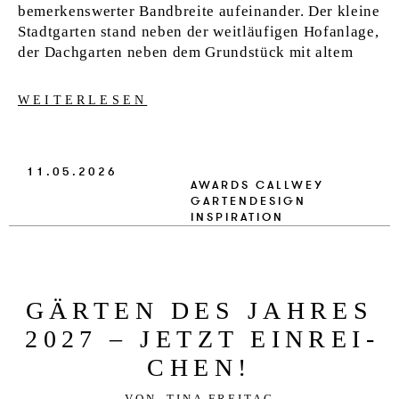
bemerkenswerter Bandbreite aufeinander. Der kleine
Stadtgarten stand neben der weitläufigen Hofanlage,
der Dachgarten neben dem Grundstück mit altem
WEITERLESEN
11.05.2026
AWARDS
CALLWEY
GARTENDESIGN
INSPIRATION
GÄRTEN DES JAH­RES
2027 – JETZT EIN­REI­
CHEN!
VON
TINA FREITAG