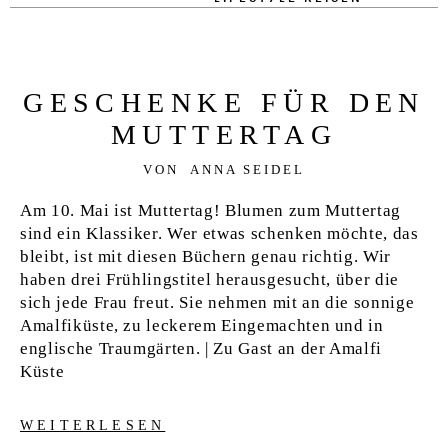
GE­SCHEN­KE FÜR DEN
MUT­T­ER­TAG
VON
ANNA SEIDEL
Am 10. Mai ist Muttertag! Blumen zum Muttertag
sind ein Klassiker. Wer etwas schenken möchte, das
bleibt, ist mit diesen Büchern genau richtig. Wir
haben drei Frühlingstitel herausgesucht, über die
sich jede Frau freut. Sie nehmen mit an die sonnige
Amalfiküste, zu leckerem Eingemachten und in
englische Traumgärten. | Zu Gast an der Amalfi
Küste
WEITERLESEN