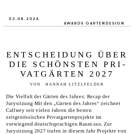
VERLAG
03.08.2026
JOBS
AWARDS
GARTENDESIGN
SHOP
EN­T­SCHEI­DUNG ÜBER
DIE SCHÖNSTEN PRI­
VATGÄRTEN 2027
VON
HANNAH LITZLFELDER
Die Vielfalt der Gärten des Jahres: Recap der
Jurysitzung Mit den „Gärten des Jahres“ zeichnet
Callwey seit vielen Jahren die besten
zeitgenössischen Privatgartenprojekte im
vorwiegend deutschsprachigen Raum aus. Zur
Jurysitzung 2027 trafen in diesem Jahr Projekte von