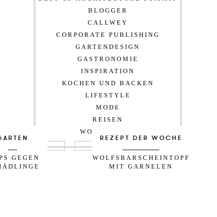
BLOGGER
CALLWEY
CORPORATE PUBLISHING
GARTENDESIGN
GASTRONOMIE
INSPIRATION
KOCHEN UND BACKEN
LIFESTYLE
MODE
REISEN
WOHNDESIGN
GARTEN
REZEPT DER WOCHE
PPS GEGEN
WOLFSBARSCHEINTOPF
HÄDLINGE
MIT GARNELEN