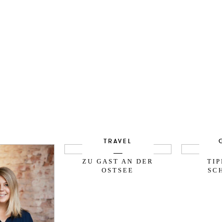
TRAVEL
ZU GAST AN DER
TI
OSTSEE
SC