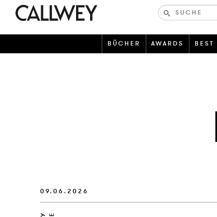
Bücher-
und
zeitschriften
BÜCHER
AWARDS
BEST
09.06.2026