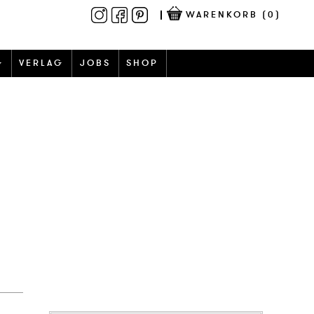
WARENKORB
(0)
G
VERLAG
JOBS
SHOP
M