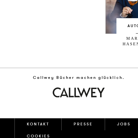
AUT
MAR
HASE
Callwey Bücher machen glücklich.
KONTAKT
PRESSE
JOBS
COOKIES