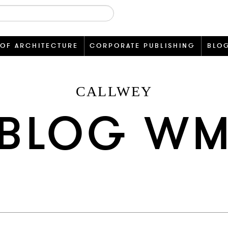
 OF ARCHITECTURE
CORPORATE PUBLISHING
BLO
CALLWEY
BLOG W