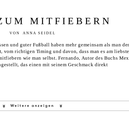
ZUM MITFIEBERN
VON
ANNA SEIDEL
en und guter Fußball haben mehr gemeinsam als man den
t, vom richtigen Timing und davon, dass man es am liebst
 mitfiebern wie man selbst. Fernando, Autor des Buchs Me
estellt, das einen mit seinem Geschmack direkt
Weitere anzeigen