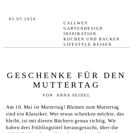
VERLAG
05.05.2026
JOBS
CALLWEY
GARTENDESIGN
SHOP
INSPIRATION
KOCHEN UND BACKEN
LIFESTYLE
REISEN
GESCHENKE FÜR DEN
MUTTERTAG
VON
ANNA SEIDEL
Am 10. Mai ist Muttertag! Blumen zum Muttertag
sind ein Klassiker. Wer etwas schenken möchte, das
bleibt, ist mit diesen Büchern genau richtig. Wir
haben drei Frühlingstitel herausgesucht, über die