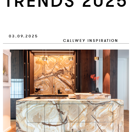
TRENDS 2025
VERLAG
JOBS
SHOP
03.09.2025
CALLWEY
INSPIRATION