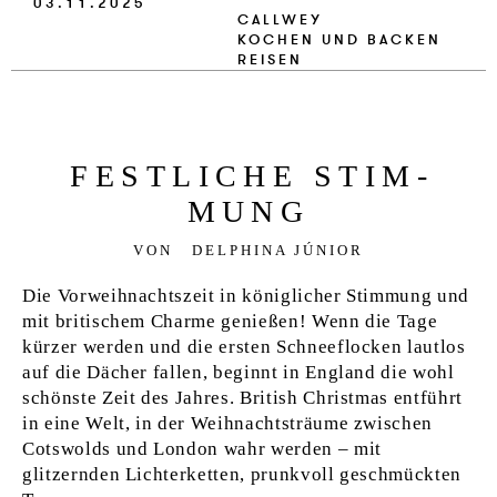
03.11.2025
VERLAG
CALLWEY
KOCHEN UND BACKEN
REISEN
JOBS
SHOP
FEST­LICHE STIM­
MUNG
VON
DELPHINA JÚNIOR
Die Vorweihnachtszeit in königlicher Stimmung und
mit britischem Charme genießen! Wenn die Tage
kürzer werden und die ersten Schneeflocken lautlos
auf die Dächer fallen, beginnt in England die wohl
schönste Zeit des Jahres. British Christmas entführt
in eine Welt, in der Weihnachtsträume zwischen
Cotswolds und London wahr werden – mit
glitzernden Lichterketten, prunkvoll geschmückten