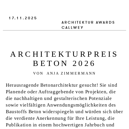
VERLAG
17.11.2025
JOBS
ARCHITEKTUR
AWARDS
CALLWEY
SHOP
AR­CHI­TEK­TUR­PREIS
BE­TON 2026
VON
ANJA ZIMMERMANN
Herausragende Betonarchitektur gesucht! Sie sind
Planende oder Auftraggebende von Projekten, die
die nachhaltigen und gestalterischen Potenziale
sowie vielfältigen Anwendungsmöglichkeiten des
Baustoffs Beton widerspiegeln und würden sich über
die verdiente Anerkennung für Ihre Leistung, die
Publikation in einem hochwertigen Jahrbuch und